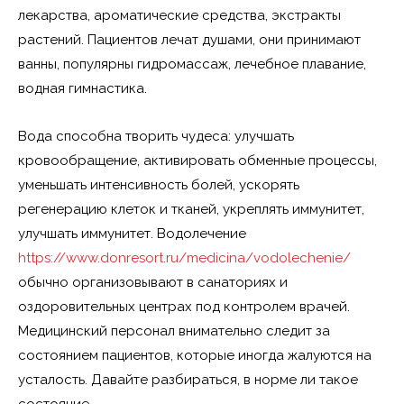
лекарства, ароматические средства, экстракты
растений. Пациентов лечат душами, они принимают
ванны, популярны гидромассаж, лечебное плавание,
водная гимнастика.
Вода способна творить чудеса: улучшать
кровообращение, активировать обменные процессы,
уменьшать интенсивность болей, ускорять
регенерацию клеток и тканей, укреплять иммунитет,
улучшать иммунитет. Водолечение
https://www.donresort.ru/medicina/vodolechenie/
обычно организовывают в санаториях и
оздоровительных центрах под контролем врачей.
Медицинский персонал внимательно следит за
состоянием пациентов, которые иногда жалуются на
усталость. Давайте разбираться, в норме ли такое
состояние.