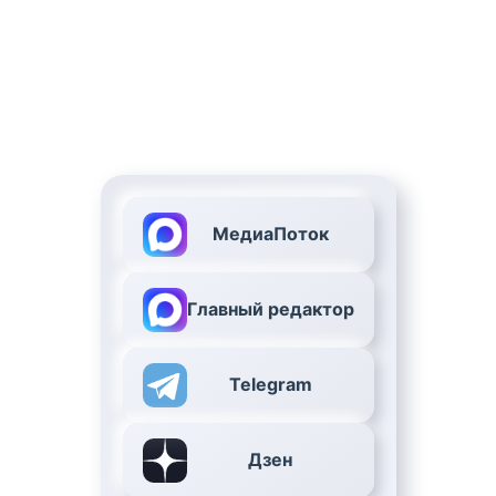
МедиаПоток
Главный редактор
Telegram
Дзен