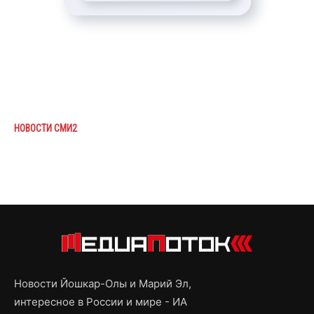
НОВОСТИ СМИ2
Новости Йошкар-Олы и Марий Эл,
интересное в России и мире - ИА