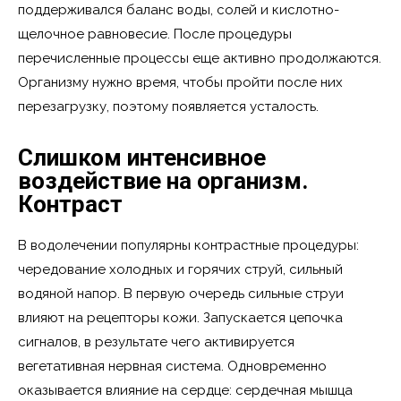
поддерживался баланс воды, солей и кислотно-
щелочное равновесие. После процедуры
перечисленные процессы еще активно продолжаются.
Организму нужно время, чтобы пройти после них
перезагрузку, поэтому появляется усталость.
Слишком интенсивное
воздействие на организм.
Контраст
В водолечении популярны контрастные процедуры:
чередование холодных и горячих струй, сильный
водяной напор. В первую очередь сильные струи
влияют на рецепторы кожи. Запускается цепочка
сигналов, в результате чего активируется
вегетативная нервная система. Одновременно
оказывается влияние на сердце: сердечная мышца