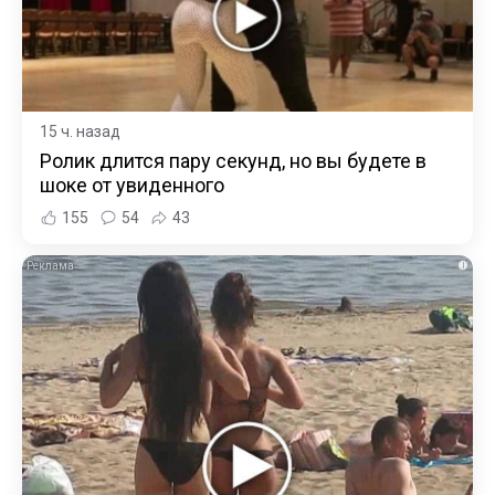
15 ч. назад
Ролик длится пару секунд, но вы будете в
шоке от увиденного
155
54
43
i