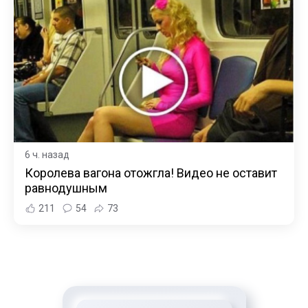
6 ч. назад
Королева вагона отожгла! Видео не оставит
равнодушным
211
54
73