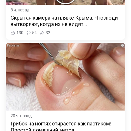
8 ч. назад
Скрытая камера на пляже Крыма: Что люди
вытворяют, когда их не видят...
130
54
32
i
20 ч. назад
Грибок на ногтях стирается как ластиком!
Простой домашний метод