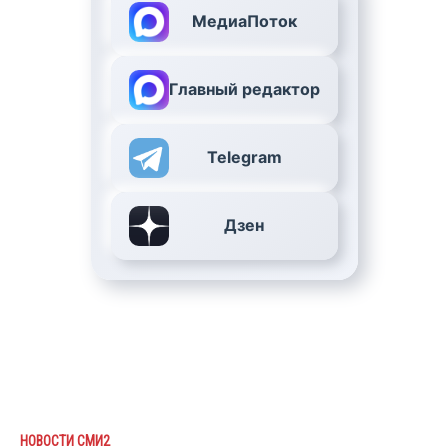
МедиаПоток
Главный редактор
Telegram
Дзен
НОВОСТИ СМИ2