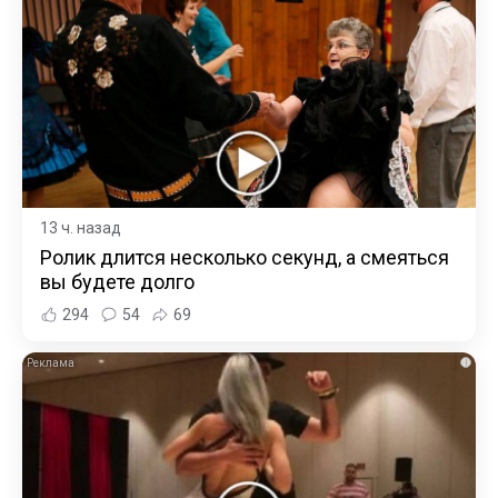
13 ч. назад
Ролик длится несколько секунд, а смеяться
вы будете долго
294
54
69
i