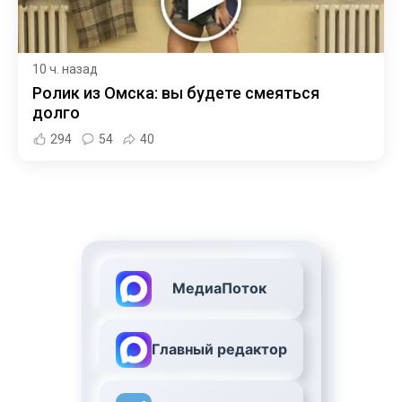
10 ч. назад
Ролик из Омска: вы будете смеяться
долго
294
54
40
МедиаПоток
Главный редактор