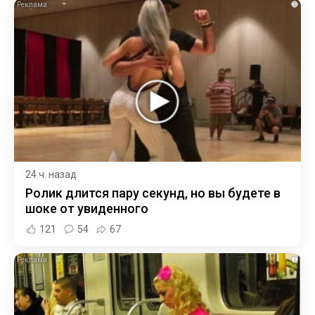
i
24 ч. назад
Ролик длится пару секунд, но вы будете в
шоке от увиденного
121
54
67
i