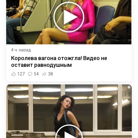
4 ч. назад
Королева вагона отожгла! Видео не
оставит равнодушным
127
54
38
i