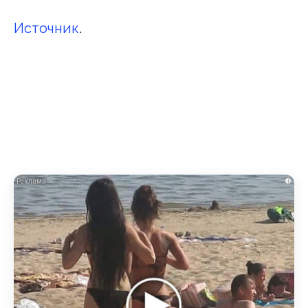
Источник
.
i