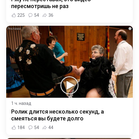
пересмотришь не раз
225
54
36
i
1 ч. назад
Ролик длится несколько секунд, а
смеяться вы будете долго
184
54
44