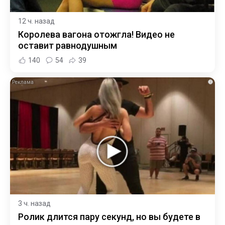
12 ч. назад
Королева вагона отожгла! Видео не
оставит равнодушным
140
54
39
i
3 ч. назад
Ролик длится пару секунд, но вы будете в