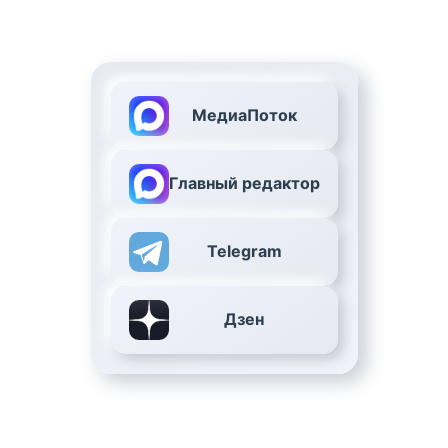
МедиаПоток
Главный редактор
Telegram
Дзен