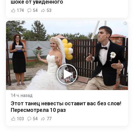
шоке от увиденного
174
54
53
i
14 ч. назад
Этот танец невесты оставит вас без слов!
Пересмотрела 10 раз
103
54
77