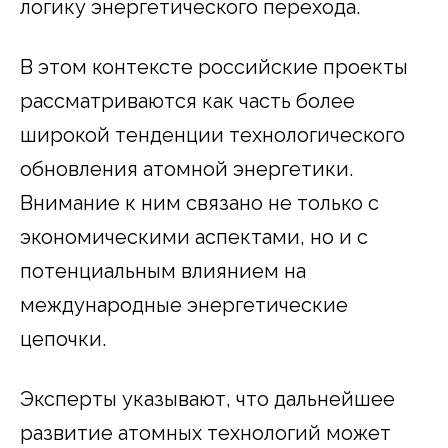
логику энергетического перехода.
В этом контексте российские проекты
рассматриваются как часть более
широкой тенденции технологического
обновления атомной энергетики.
Внимание к ним связано не только с
экономическими аспектами, но и с
потенциальным влиянием на
международные энергетические
цепочки.
Эксперты указывают, что дальнейшее
развитие атомных технологий может