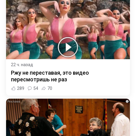
22 ч. назад
Ржу не переставая, это видео
пересмотришь не раз
289
54
70
i