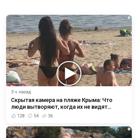
i
3 ч. назад
Скрытая камера на пляже Крыма: Что
люди вытворяют, когда их не видят...
128
54
36
i