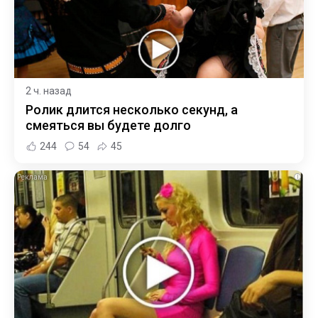
2 ч. назад
Ролик длится несколько секунд, а
смеяться вы будете долго
244
54
45
i