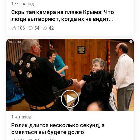
17 ч. назад
Скрытая камера на пляже Крыма: Что
люди вытворяют, когда их не видят...
106
54
42
i
1 ч. назад
Ролик длится несколько секунд, а
смеяться вы будете долго