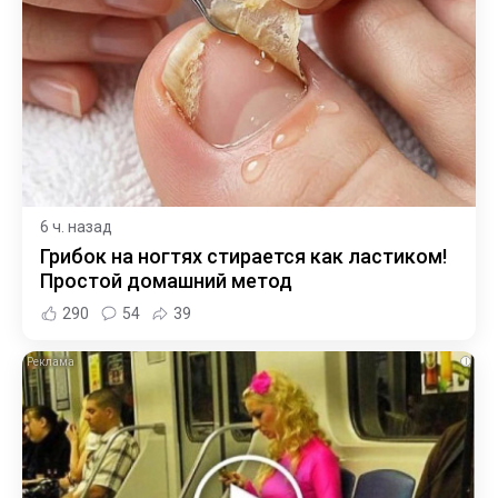
6 ч. назад
Грибок на ногтях стирается как ластиком!
Простой домашний метод
290
54
39
i