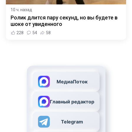
10 ч. назад
Ролик длится пару секунд, но вы будете в
шоке от увиденного
228
54
58
МедиаПоток
Главный редактор
Telegram