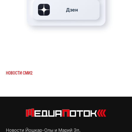
Дзен
НОВОСТИ СМИ2
Новости Йошкар-Олы и Марий Эл,