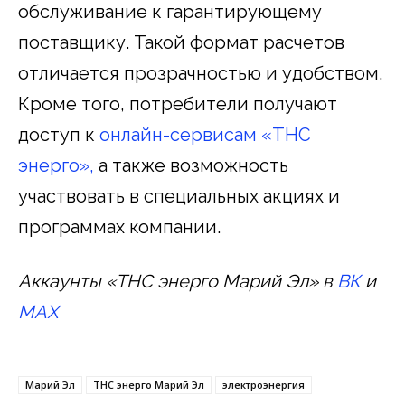
обслуживание к гарантирующему
поставщику. Такой формат расчетов
отличается прозрачностью и удобством.
Кроме того, потребители получают
доступ к
онлайн-сервисам «ТНС
энерго»,
а также возможность
участвовать в специальных акциях и
программах компании.
Аккаунты «ТНС энерго Марий Эл» в
ВК
и
MAX
Марий Эл
ТНС энерго Марий Эл
электроэнергия