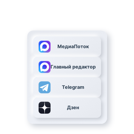
МедиаПоток
Главный редактор
Telegram
Дзен