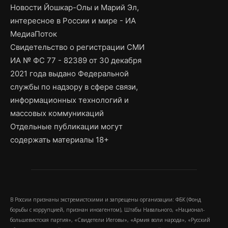
Новости Йошкар-Олы и Марий Эл,
интересное в России и мире - ИА
МедиаПоток
Свидетельство о регистрации СМИ
ИА № ФС 77 - 82389 от 30 декабря
2021 года выдано Федеральной
службы по надзору в сфере связи,
информационных технологий и
массовых коммуникаций
Отдельные публикации могут
содержать материалы 18+
В России признаны экстремистскими и запрещены организации: ФБК (Фонд
борьбы с коррупцией, признан иноагентом), Штабы Навального, «Национал-
большевистская партия», «Свидетели Иеговы», «Армия воли народа», «Русский