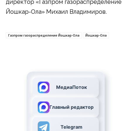
директор «Газпром газораспределение
Йошкар-Ола» Михаил Владимиров.
Газпром газораспределение Йошкар-Ола
Йошкар-Ола
МедиаПоток
Главный редактор
Telegram