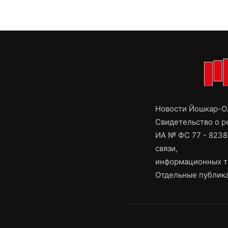
Новости Йошкар-Ол
Свидетельство о 
ИА № ФС 77 - 8238
связи,
информационных т
Отдельные публика