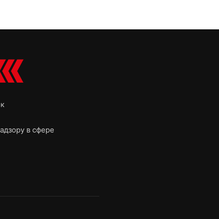
ок
адзору в сфере