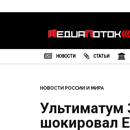
Информационное
агентство
"МедиаПоток"
НОВОСТИ
CТАТЬИ
НОВОСТИ РОССИИ И МИРА
Ультиматум 
шокировал Е