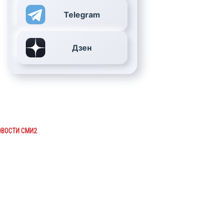
Telegram
Дзен
ОВОСТИ СМИ2