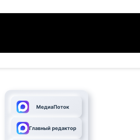
МедиаПоток
Главный редактор