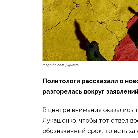
magnific.com / @vetre
Политологи рассказали о нов
разгорелась вокруг заявлени
В центре внимания оказались 
Лукашенко, чтобы тот отвел во
обозначенный срок, то есть за