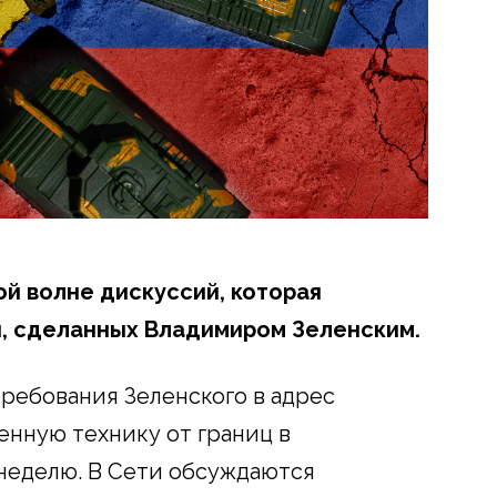
ой волне дискуссий, которая
й, сделанных Владимиром Зеленским.
требования Зеленского в адрес
енную технику от границ в
 неделю. В Сети обсуждаются