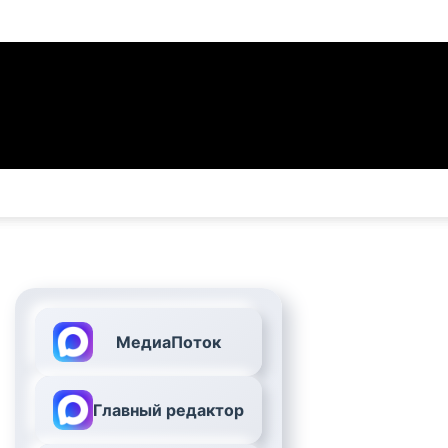
МедиаПоток
Главный редактор