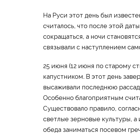
На Руси этот день был известе
считалось, что после этой дат
сокращаться, а ночи становятс
связывали с наступлением само
25 июня (12 июня по старому с
капустником. В этот день зав
высаживали последнюю рассаду
Особенно благоприятным счита
Существовало правило, соглас
светлые зерновые культуры, а 
обеда заниматься посевом греч