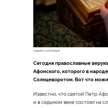
magnific.com/freepik
Сегодня православные верую
Афонского, которого в народ
Солнцеворотом. Вот что можно
Известно, что святой Петр Аф
и в седьмом веке состоял на с