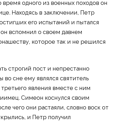
о время одного из военных походов он
нице. Находясь в заключении, Петр
остигших его испытаний и пытался
 он вспомнил о своем давнем
нашеству, которое так и не решился
ать строгий пост и непрестанно
ы во сне ему являлся святитель
 третьего явления вместе с ним
иимец. Симеон коснулся своим
сле чего они растаяли, словно воск от
ткрылись, и Петр получил