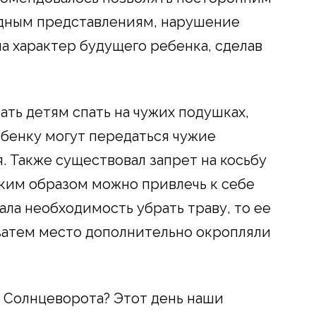
одным представлениям, нарушение
на характер будущего ребенка, сделав
ать детям спать на чужих подушках,
ебенку могут передаться чужие
. Также существовал запрет на косьбу
таким образом можно привлечь к себе
ала необходимость убрать траву, то ее
 затем место дополнительно окропляли
а Солнцеворота? Этот день наши