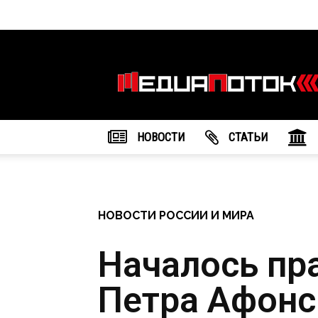
Информационное
агентство
"МедиаПоток"
НОВОСТИ
CТАТЬИ
НОВОСТИ РОССИИ И МИРА
Началось пр
Петра Афонск