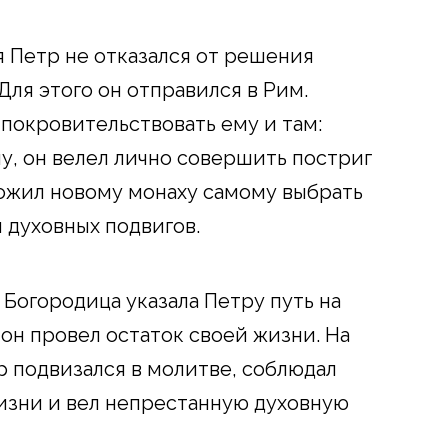
 Петр не отказался от решения
ля этого он отправился в Рим.
покровительствовать ему и там:
у, он велел лично совершить постриг
ложил новому монаху самому выбрать
 духовных подвигов.
Богородица указала Петру путь на
он провел остаток своей жизни. На
р подвизался в молитве, соблюдал
изни и вел непрестанную духовную