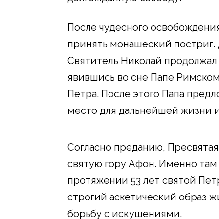
После чудесного освобождения
принять монашеский постриг. Д
Святитель Николай продолжал 
явившись во сне Папе Римском
Петра. После этого Папа пред
место для дальнейшей жизни и
Согласно преданию, Пресвятая 
святую гору Афон. Именно там 
протяжении 53 лет святой Пет
строгий аскетический образ ж
борьбу с искушениями.