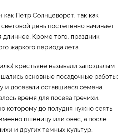
н как Петр Солнцеворот, так как
ы световой день постепенно начинает
я длиннее. Кроме того, праздник
го жаркого периода лета.
тилю) крестьяне называли запоздалым
ершались основные посадочные работы:
 и досевали оставшиеся семена.
лось время для посева гречихи.
но которому до полудня нужно сеять
именно пшеницу или овес, а после
ихи и других темных культур.