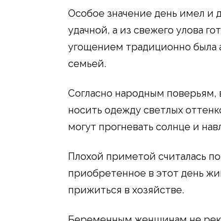
Особое значение день имел и д
удачной, а из свежего улова г
угощением традиционно была а
семьей.
Согласно народным поверьям, 
носить одежду светлых оттенко
могут прогневать солнце и нав
Плохой приметой считалась по
приобретенное в этот день жи
прижиться в хозяйстве.
Беременным женщинам не рек