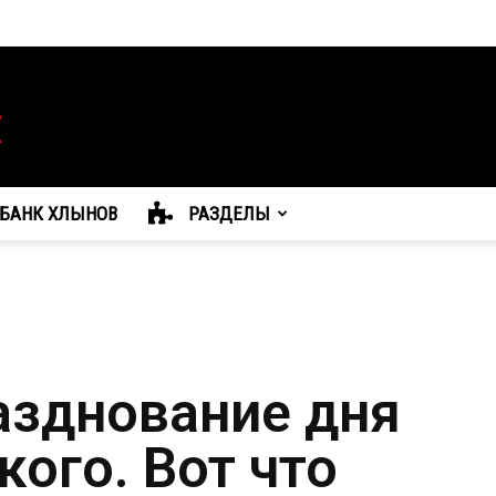
БАНК ХЛЫНОВ
РАЗДЕЛЫ
азднование дня
ого. Вот что