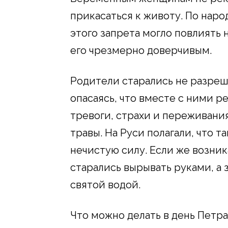
прикасаться к животу. По нар
этого запрета могло повлиять 
его чрезмерно доверчивым.
Родители старались не разреш
опасаясь, что вместе с ними р
тревоги, страхи и переживания
травы. На Руси полагали, что 
нечистую силу. Если же возник
старались вырывать руками, а
святой водой.
Что можно делать в день Петр