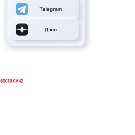
Telegram
Дзен
ОВОСТИ СМИ2