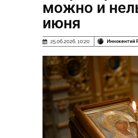
можно и нел
июня
25.06.2026, 10:20
Иннокентий 