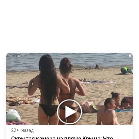
i
22 ч. назад
Скрытая камера на пляже Крыма: Что