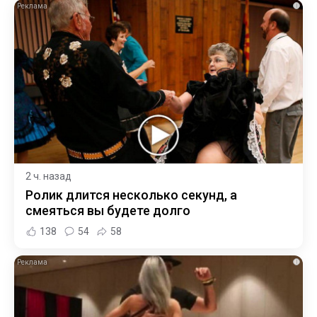
i
2 ч. назад
Ролик длится несколько секунд, а
смеяться вы будете долго
138
54
58
i