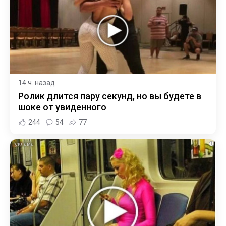
14 ч. назад
Ролик длится пару секунд, но вы будете в
шоке от увиденного
244
54
77
i