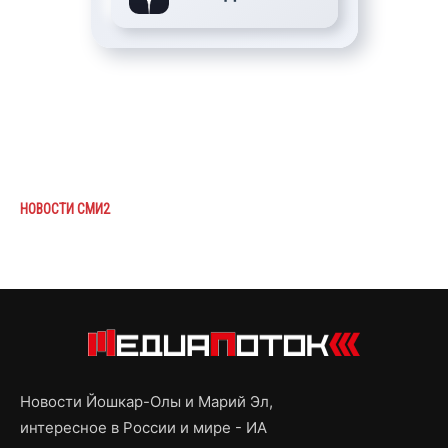
НОВОСТИ СМИ2
Новости Йошкар-Олы и Марий Эл,
интересное в России и мире - ИА