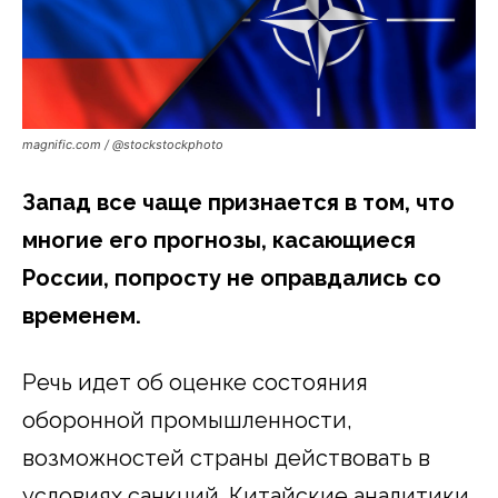
magnific.com / @stockstockphoto
Запад все чаще признается в том, что
многие его прогнозы, касающиеся
России, попросту не оправдались со
временем.
Речь идет об оценке состояния
оборонной промышленности,
возможностей страны действовать в
условиях санкций. Китайские аналитики