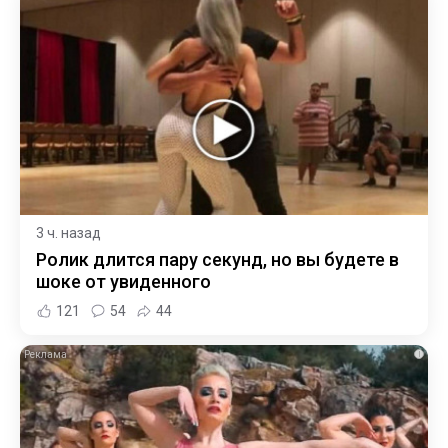
3 ч. назад
Ролик длится пару секунд, но вы будете в
шоке от увиденного
121
54
44
i