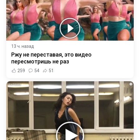
13 ч. назад
Ржу не переставая, это видео
пересмотришь не раз
259
54
51
i