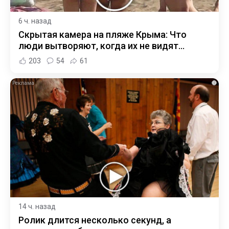
6 ч. назад
Скрытая камера на пляже Крыма: Что
люди вытворяют, когда их не видят...
203
54
61
i
14 ч. назад
Ролик длится несколько секунд, а