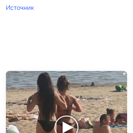
Источник
i