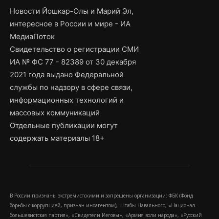
Новости Йошкар-Олы и Марий Эл,
интересное в России и мире - ИА
МедиаПоток
Свидетельство о регистрации СМИ
ИА № ФС 77 - 82389 от 30 декабря
2021 года выдано Федеральной
службы по надзору в сфере связи,
информационных технологий и
массовых коммуникаций
Отдельные публикации могут
содержать материалы 18+
В России признаны экстремистскими и запрещены организации: ФБК (Фонд
борьбы с коррупцией, признан иноагентом), Штабы Навального, «Национал-
большевистская партия», «Свидетели Иеговы», «Армия воли народа», «Русский