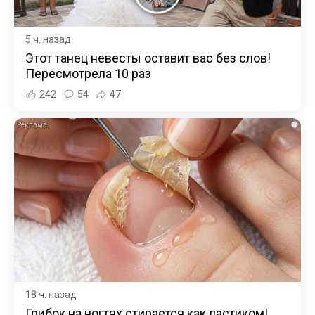
5 ч. назад
Этот танец невесты оставит вас без слов!
Пересмотрела 10 раз
242
54
47
i
18 ч. назад
Грибок на ногтях стирается как ластиком!