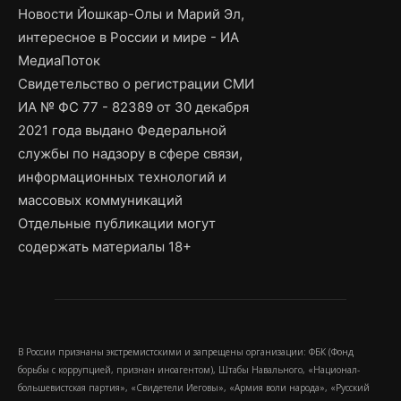
Новости Йошкар-Олы и Марий Эл,
интересное в России и мире - ИА
МедиаПоток
Свидетельство о регистрации СМИ
ИА № ФС 77 - 82389 от 30 декабря
2021 года выдано Федеральной
службы по надзору в сфере связи,
информационных технологий и
массовых коммуникаций
Отдельные публикации могут
содержать материалы 18+
В России признаны экстремистскими и запрещены организации: ФБК (Фонд
борьбы с коррупцией, признан иноагентом), Штабы Навального, «Национал-
большевистская партия», «Свидетели Иеговы», «Армия воли народа», «Русский