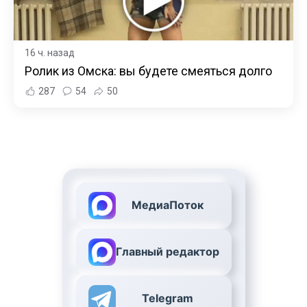
16 ч. назад
Ролик из Омска: вы будете смеяться долго
287
54
50
МедиаПоток
Главный редактор
Telegram