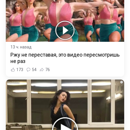
13 ч. назад
Ржу не переставая, это видео пересмотришь
не раз
173
54
76
i