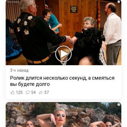
i
3 ч. назад
Ролик длится несколько секунд, а смеяться
вы будете долго
125
54
37
i