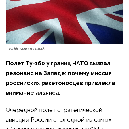
magnific. com / wirestock
Полет Ту-160 у границ НАТО вызвал
резонанс на Западе: почему миссия
российских ракетоносцев привлекла
внимание альянса.
Очередной полет стратегической
авиации России стал одной из самых