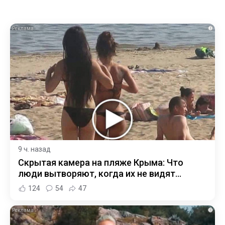
i
9 ч. назад
Скрытая камера на пляже Крыма: Что
люди вытворяют, когда их не видят...
124
54
47
i