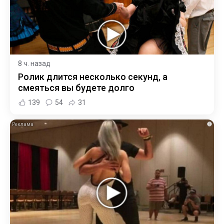
8 ч. назад
Ролик длится несколько секунд, а
смеяться вы будете долго
139
54
31
i