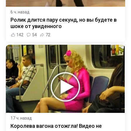
6 ч. назад
Ролик длится пару секунд, но вы будете в
шоке от увиденного
142
54
72
i
17 ч. назад
Королева вагона отожгла! Видео не