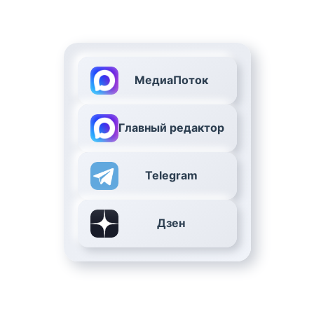
МедиаПоток
Главный редактор
Telegram
Дзен