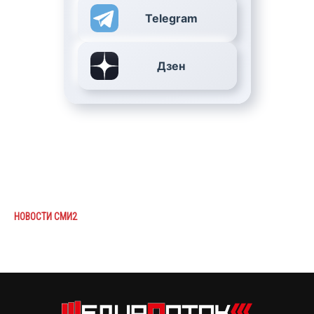
Telegram
Дзен
НОВОСТИ СМИ2