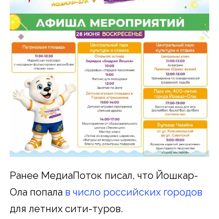
Ранее МедиаПоток писал, что Йошкар-
Ола попала
в число российских городов
для летних сити-туров.