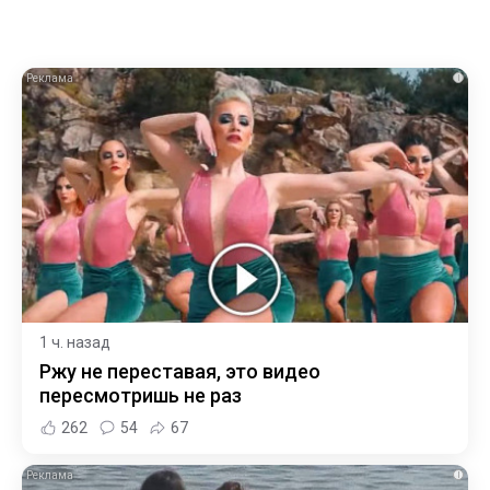
i
1 ч. назад
Ржу не переставая, это видео
пересмотришь не раз
262
54
67
i