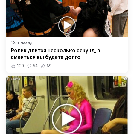
12 ч. назад
Ролик длится несколько секунд, а
смеяться вы будете долго
120
54
69
i