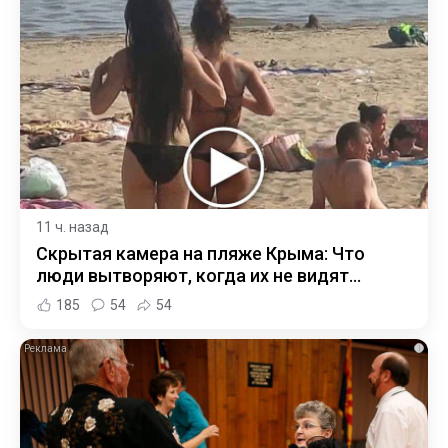
11 ч. назад
Скрытая камера на пляже Крыма: Что
люди вытворяют, когда их не видят...
185
54
54
i