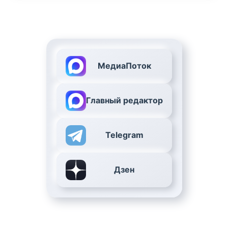
МедиаПоток
Главный редактор
Telegram
Дзен