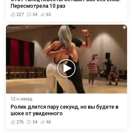
Пересмотрела 10 раз
227
54
65
i
12 ч. назад
Ролик длится пару секунд, но вы будете в
шоке от увиденного
276
54
46