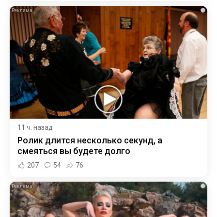
i
11 ч. назад
Ролик длится несколько секунд, а
смеяться вы будете долго
207
54
76
i