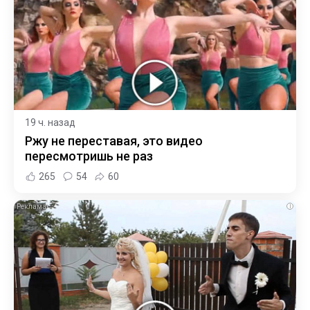
19 ч. назад
Ржу не переставая, это видео
пересмотришь не раз
265
54
60
i