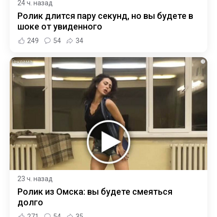
24 ч. назад
Ролик длится пару секунд, но вы будете в
шоке от увиденного
249
54
34
i
23 ч. назад
Ролик из Омска: вы будете смеяться
долго
271
54
35