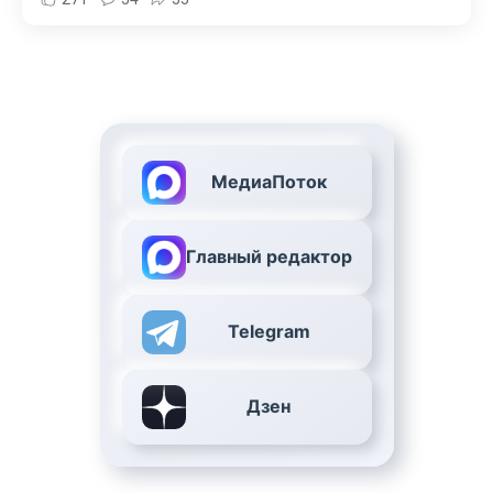
МедиаПоток
Главный редактор
Telegram
Дзен