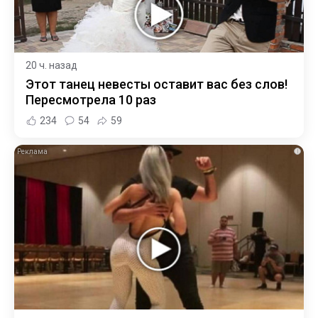
20 ч. назад
Этот танец невесты оставит вас без слов!
Пересмотрела 10 раз
234
54
59
i