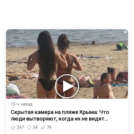
i
15 ч. назад
Скрытая камера на пляже Крыма: Что
люди вытворяют, когда их не видят...
247
54
79