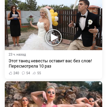
23 ч. назад
Этот танец невесты оставит вас без слов!
Пересмотрела 10 раз
240
54
55
i