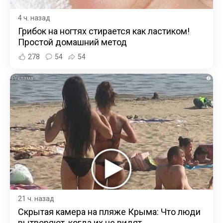
4 ч. назад
Грибок на ногтях стирается как ластиком!
Простой домашний метод
278
54
54
i
21 ч. назад
Скрытая камера на пляже Крыма: Что люди
вытворяют, когда их не видят...