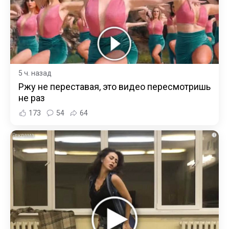
5 ч. назад
Ржу не переставая, это видео пересмотришь
не раз
173
54
64
i