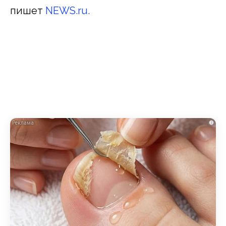
пишет
NEWS.ru.
i