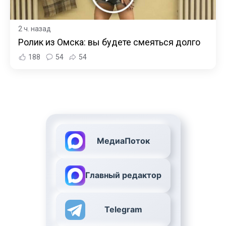
2 ч. назад
Ролик из Омска: вы будете смеяться долго
188
54
54
МедиаПоток
Главный редактор
Telegram