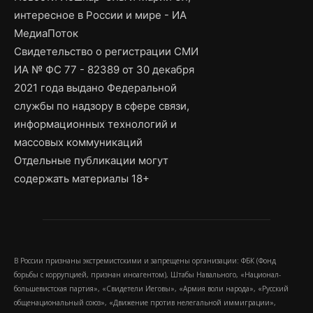
интересное в России и мире - ИА
МедиаПоток
Свидетельство о регистрации СМИ
ИА № ФС 77 - 82389 от 30 декабря
2021 года выдано Федеральной
службы по надзору в сфере связи,
информационных технологий и
массовых коммуникаций
Отдельные публикации могут
содержать материалы 18+
В России признаны экстремистскими и запрещены организации: ФБК (Фонд
борьбы с коррупцией, признан иноагентом), Штабы Навального, «Национал-
большевистская партия», «Свидетели Иеговы», «Армия воли народа», «Русский
общенациональный союз», «Движение против нелегальной иммиграции»,