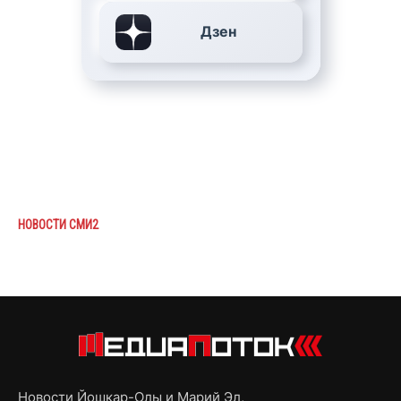
Дзен
НОВОСТИ СМИ2
Новости Йошкар-Олы и Марий Эл,