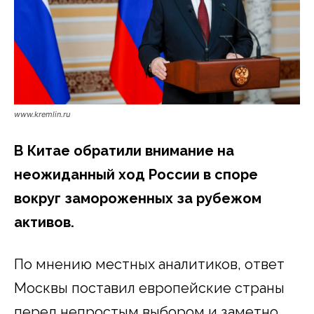
www.kremlin.ru
В Китае обратили внимание на
неожиданный ход России в споре
вокруг замороженных за рубежом
активов.
По мнению местных аналитиков, ответ
Москвы поставил европейские страны
перед непростым выбором и заметно