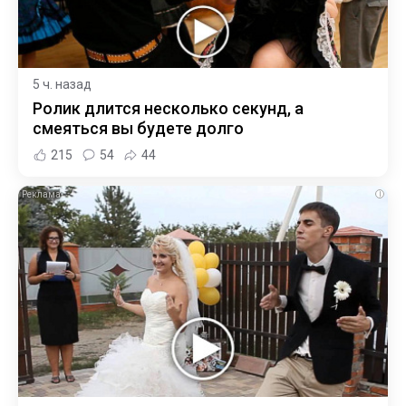
5 ч. назад
Ролик длится несколько секунд, а
смеяться вы будете долго
215
54
44
i