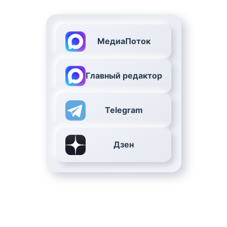
МедиаПоток
Главный редактор
Telegram
Дзен