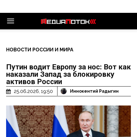
НОВОСТИ РОССИИ И МИРА
Путин водит Европу за нос: Вот как
наказали Запад за блокировку
активов России
25.06.2026, 19:50
Иннокентий Радыгин