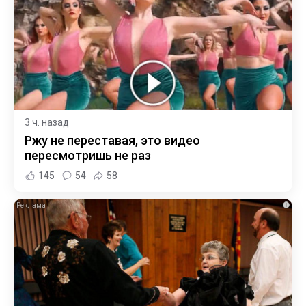
3 ч. назад
Ржу не переставая, это видео
пересмотришь не раз
145
54
58
i