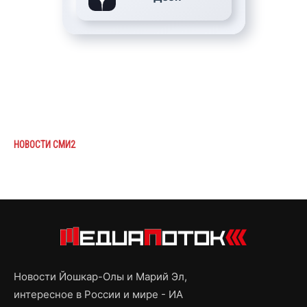
НОВОСТИ СМИ2
Новости Йошкар-Олы и Марий Эл,
интересное в России и мире - ИА