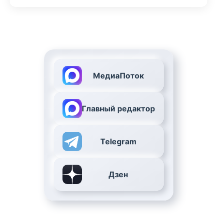
МедиаПоток
Главный редактор
Telegram
Дзен