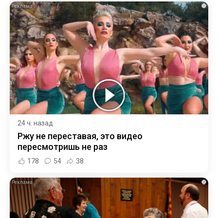
i
24 ч. назад
Ржу не переставая, это видео
пересмотришь не раз
178
54
38
i