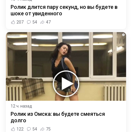
Ролик длится пару секунд, но вы будете в
шоке от увиденного
207
54
47
i
12 ч. назад
Ролик из Омска: вы будете смеяться
долго
122
54
75