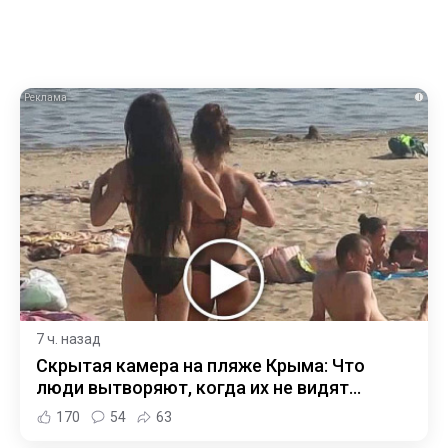
i
7 ч. назад
Скрытая камера на пляже Крыма: Что
люди вытворяют, когда их не видят...
170
54
63