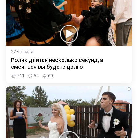
22 ч. назад
Ролик длится несколько секунд, а
смеяться вы будете долго
211
54
60
i