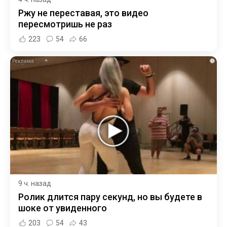
Ржу не переставая, это видео
пересмотришь не раз
223
54
66
i
9 ч. назад
Ролик длится пару секунд, но вы будете в
шоке от увиденного
203
54
43