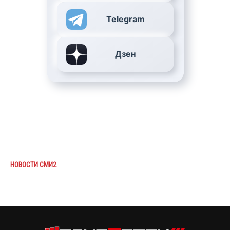
Telegram
Дзен
НОВОСТИ СМИ2