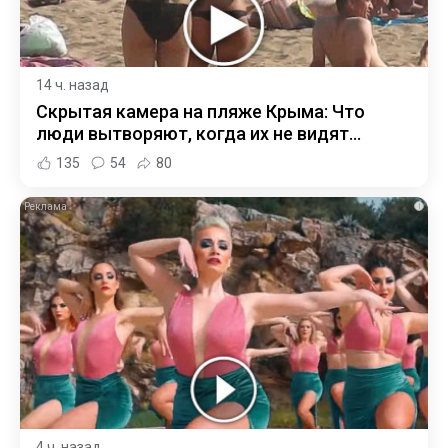
14 ч. назад
Скрытая камера на пляже Крыма: Что
люди вытворяют, когда их не видят...
135
54
80
i
4 ч. назад