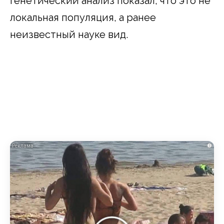
генетический анализ показал, что это не
локальная популяция, а ранее
неизвестный науке вид.
i