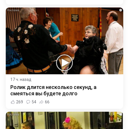
i
17 ч. назад
Ролик длится несколько секунд, а
смеяться вы будете долго
269
54
66
i