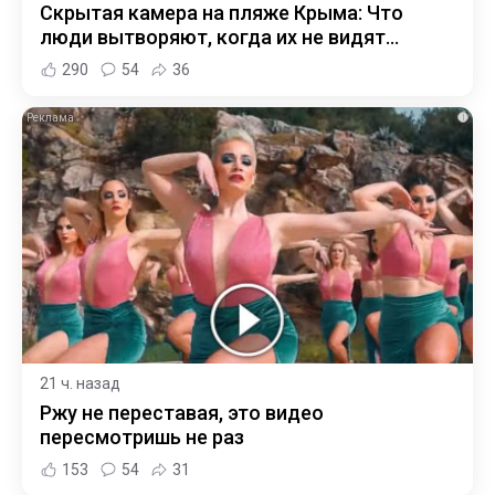
Скрытая камера на пляже Крыма: Что
люди вытворяют, когда их не видят...
290
54
36
i
21 ч. назад
Ржу не переставая, это видео
пересмотришь не раз
153
54
31