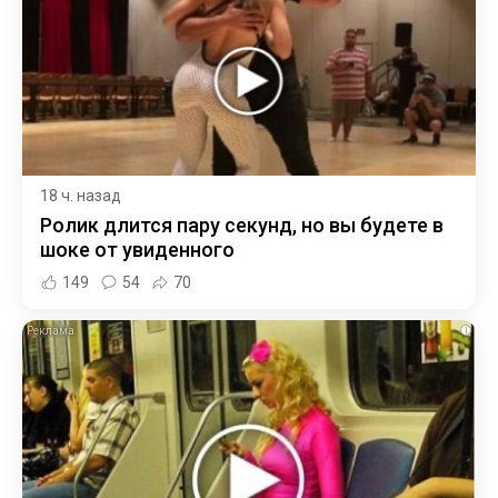
18 ч. назад
Ролик длится пару секунд, но вы будете в
шоке от увиденного
149
54
70
i