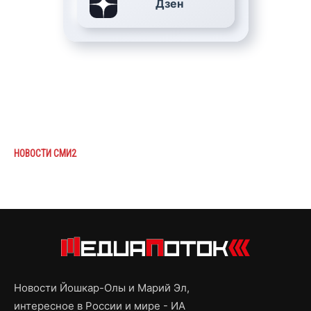
Дзен
НОВОСТИ СМИ2
Новости Йошкар-Олы и Марий Эл,
интересное в России и мире - ИА