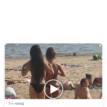
i
5 ч. назад