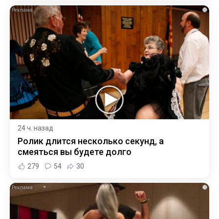
i
24 ч. назад
Ролик длится несколько секунд, а
смеяться вы будете долго
279
54
30
i