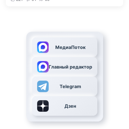
МедиаПоток
Главный редактор
Telegram
Дзен