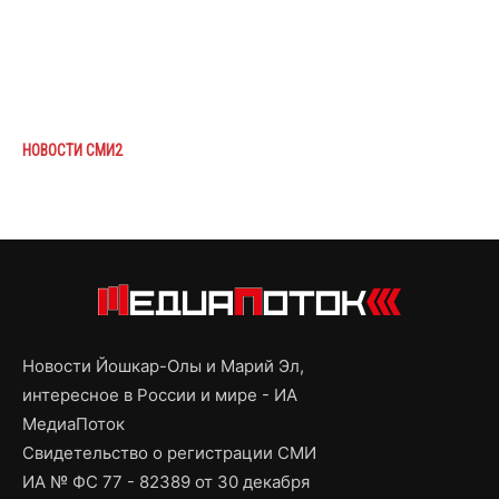
НОВОСТИ СМИ2
Новости Йошкар-Олы и Марий Эл,
интересное в России и мире - ИА
МедиаПоток
Свидетельство о регистрации СМИ
ИА № ФС 77 - 82389 от 30 декабря