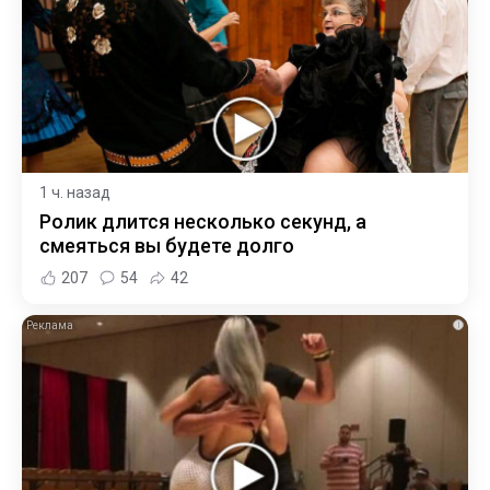
1 ч. назад
Ролик длится несколько секунд, а
смеяться вы будете долго
207
54
42
i