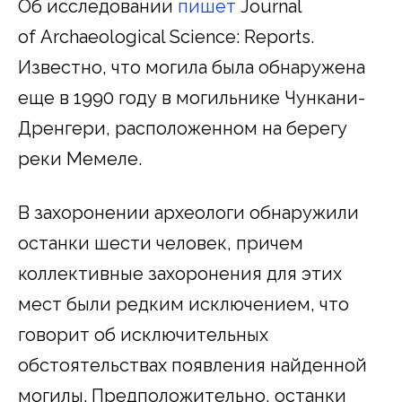
Об исследовании
пишет
Journal
of Archaeological Science: Reports.
Известно, что могила была обнаружена
еще в 1990 году в могильнике Чункани-
Дренгери, расположенном на берегу
реки Мемеле.
В захоронении археологи обнаружили
останки шести человек, причем
коллективные захоронения для этих
мест были редким исключением, что
говорит об исключительных
обстоятельствах появления найденной
могилы. Предположительно, останки