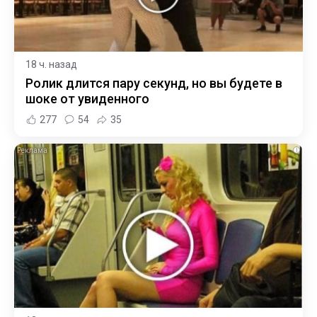
18 ч. назад
Ролик длится пару секунд, но вы будете в
шоке от увиденного
277
54
35
i