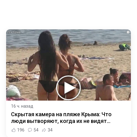
i
16 ч. назад
Скрытая камера на пляже Крыма: Что
люди вытворяют, когда их не видят...
196
54
34