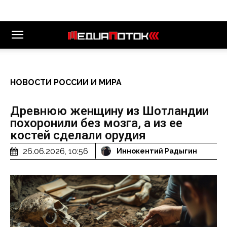
НОВОСТИ РОССИИ И МИРА
Древнюю женщину из Шотландии
похоронили без мозга, а из ее
костей сделали орудия
26.06.2026, 10:56
Иннокентий Радыгин