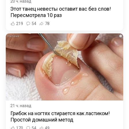
20 ч. назад
Этот танец невесты оставит вас без слов!
Пересмотрела 10 раз
219
54
78
i
21 ч. назад
Грибок на ногтях стирается как ластиком!
Простой домашний метод
170
54
49