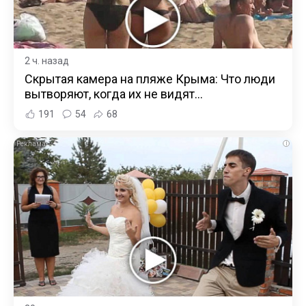
2 ч. назад
Скрытая камера на пляже Крыма: Что люди
вытворяют, когда их не видят...
191
54
68
i