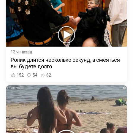
13 ч. назад
Ролик длится несколько секунд, а смеяться
вы будете долго
152
54
62
i