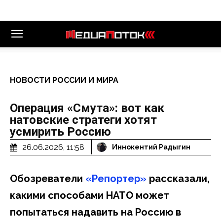
НОВОСТИ РОССИИ И МИРА
Операция «Смута»: вот как
натовские стратеги хотят
усмирить Россию
26.06.2026, 11:58
Иннокентий Радыгин
Обозреватели
«Репортер»
рассказали,
какими способами НАТО может
попытаться надавить на Россию в