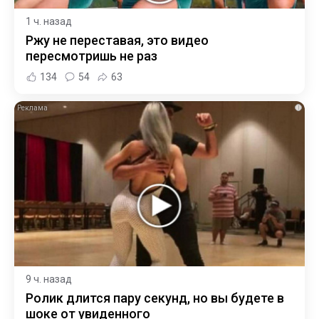
1 ч. назад
Ржу не переставая, это видео
пересмотришь не раз
134
54
63
i
9 ч. назад
Ролик длится пару секунд, но вы будете в
шоке от увиденного