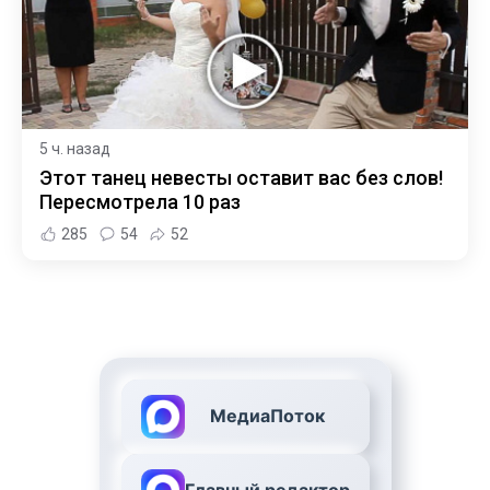
5 ч. назад
Этот танец невесты оставит вас без слов!
Пересмотрела 10 раз
285
54
52
МедиаПоток