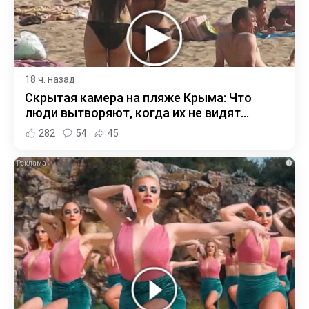
18 ч. назад
Скрытая камера на пляже Крыма: Что
люди вытворяют, когда их не видят...
282
54
45
i