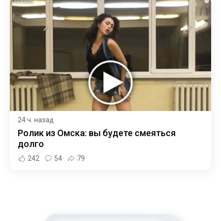
i
24 ч. назад
Ролик из Омска: вы будете смеяться
долго
242
54
79