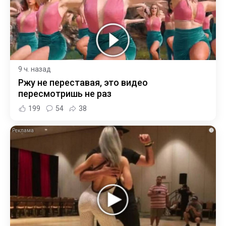
9 ч. назад
Ржу не переставая, это видео
пересмотришь не раз
199
54
38
i