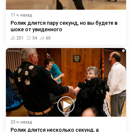
11 ч. назад
Ролик длится пару секунд, но вы будете в
шоке от увиденного
251
54
60
i
23 ч. назад
Ролик длится несколько секунд, а