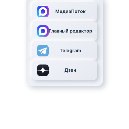
МедиаПоток
Главный редактор
Telegram
Дзен