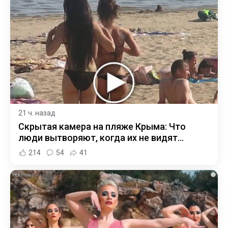
21 ч. назад
Скрытая камера на пляже Крыма: Что
люди вытворяют, когда их не видят...
214
54
41
i