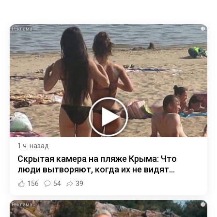
i
1 ч. назад
Скрытая камера на пляже Крыма: Что
люди вытворяют, когда их не видят...
156
54
39
i