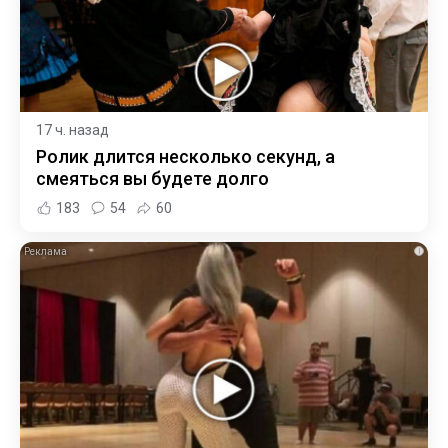
17 ч. назад
Ролик длится несколько секунд, а
смеяться вы будете долго
183
54
60
i