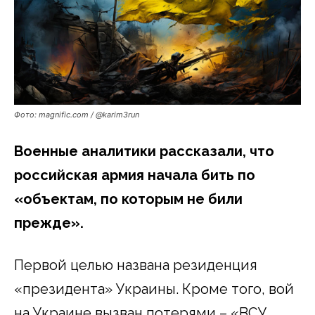
Фото: magnific.com / @karim3run
Военные аналитики рассказали, что
российская армия начала бить по
«объектам, по которым не били
прежде».
Первой целью названа резиденция
«президента» Украины. Кроме того, вой
на Украине вызван потерями – «ВСУ