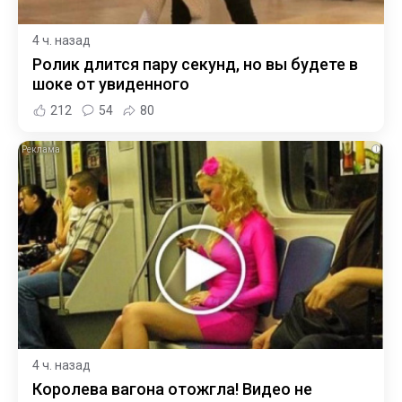
4 ч. назад
Ролик длится пару секунд, но вы будете в
шоке от увиденного
212
54
80
i
4 ч. назад
Королева вагона отожгла! Видео не