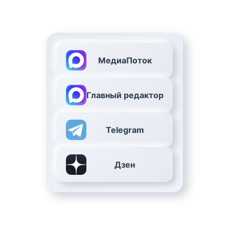
МедиаПоток
Главный редактор
Telegram
Дзен