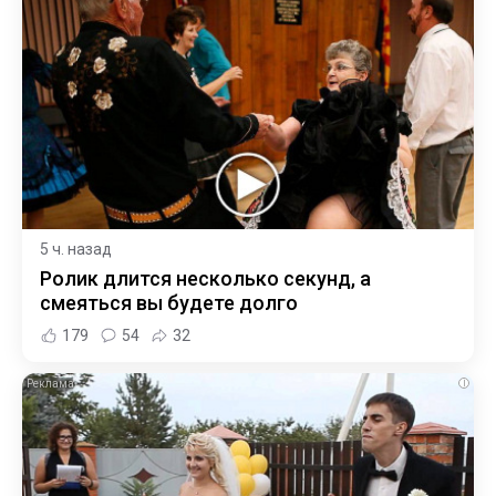
5 ч. назад
Ролик длится несколько секунд, а
смеяться вы будете долго
179
54
32
i