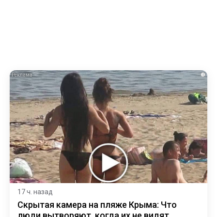
i
17 ч. назад
Скрытая камера на пляже Крыма: Что
люди вытворяют, когда их не видят...