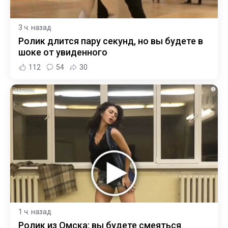
3 ч. назад
Ролик длится пару секунд, но вы будете в
шоке от увиденного
112
54
30
i
1 ч. назад
Ролик из Омска: вы будете смеяться