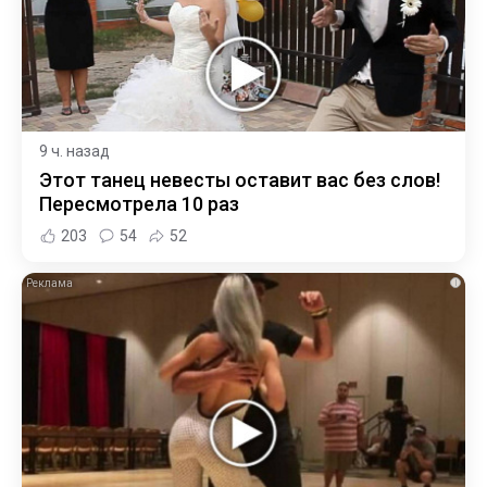
9 ч. назад
Этот танец невесты оставит вас без слов!
Пересмотрела 10 раз
203
54
52
i