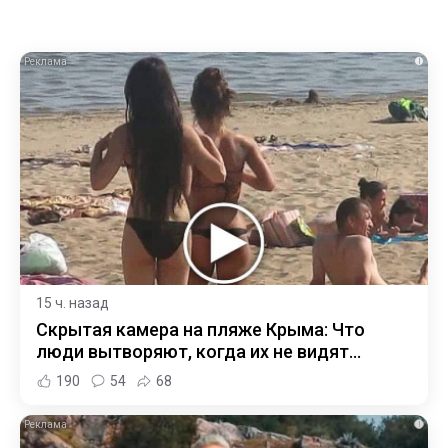
i
15 ч. назад
Скрытая камера на пляже Крыма: Что
люди вытворяют, когда их не видят...
190
54
68
i