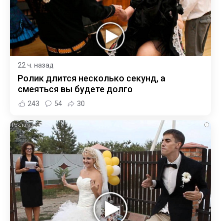
22 ч. назад
Ролик длится несколько секунд, а
смеяться вы будете долго
243
54
30
i