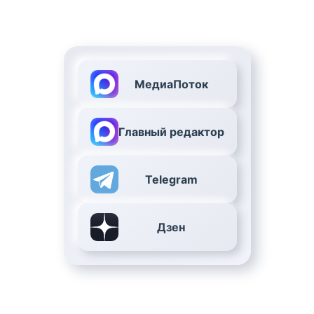
МедиаПоток
Главный редактор
Telegram
Дзен