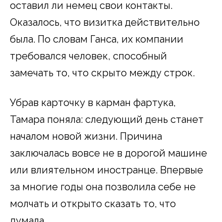
оставил ли немец свои контакты.
Оказалось, что визитка действительно
была. По словам Ганса, их компании
требовался человек, способный
замечать то, что скрыто между строк.
Убрав карточку в карман фартука,
Тамара поняла: следующий день станет
началом новой жизни. Причина
заключалась вовсе не в дорогой машине
или влиятельном иностранце. Впервые
за многие годы она позволила себе не
молчать и открыто сказать то, что
думала.