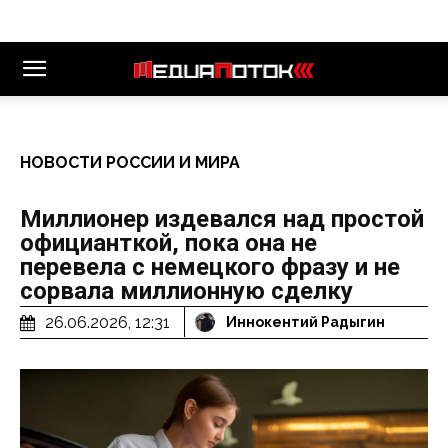
НОВОСТИ РОССИИ И МИРА
Миллионер издевался над простой
официанткой, пока она не
перевела с немецкого фразу и не
сорвала миллионную сделку
26.06.2026, 12:31
Иннокентий Радыгин