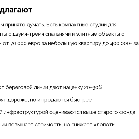
едлагают
 принято думать. Есть компактные студии для
ты с двумя-тремя спальнями и элитные объекты с
 от 70 000 евро за небольшую квартиру до 400 000+ за
т береговой линии дают наценку 20–30%
оят дороже, но и продаются быстрее
й инфраструктурой оцениваются выше старого фонда
ии повышает стоимость, но снижает хлопоты