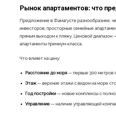
Рынок апартаментов: что пр
Предложение в Фамагусте разнообразнее, чем
инвесторов, просторные семейные апартамен
прямым выходом к пляжу. Ценовой диапазон —
апартаменты премиум-класса.
Что влияет на цену:
Расстояние до моря
— первые 300 метров о
Этаж
— верхние этажи с видом на море ст
Год постройки
— новые комплексы с полно
Управление
— наличие управляющей компан