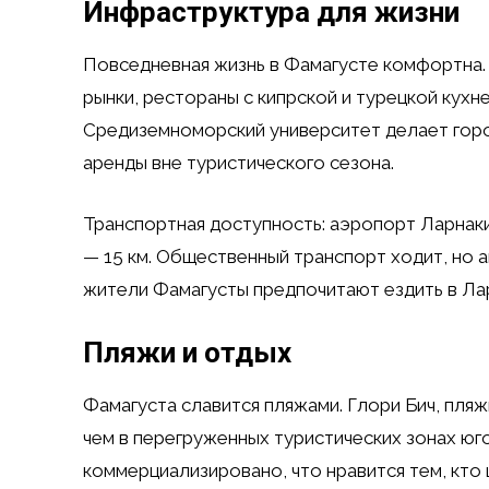
Инфраструктура для жизни
Повседневная жизнь в Фамагусте комфортна. 
рынки, рестораны с кипрской и турецкой кухн
Средиземноморский университет делает горо
аренды вне туристического сезона.
Транспортная доступность: аэропорт Ларнаки 
— 15 км. Общественный транспорт ходит, но 
жители Фамагусты предпочитают ездить в Ла
Пляжи и отдых
Фамагуста славится пляжами. Глори Бич, пляж
чем в перегруженных туристических зонах ю
коммерциализировано, что нравится тем, кто 