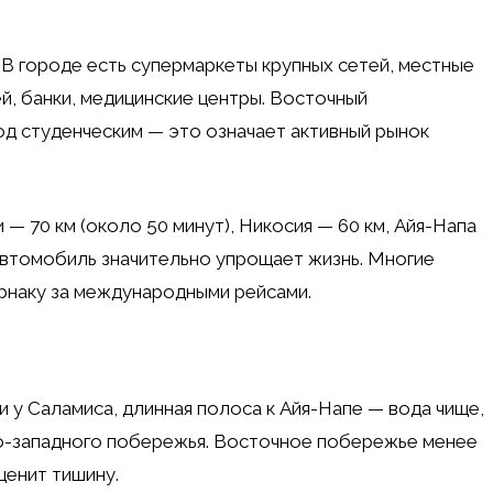
В городе есть супермаркеты крупных сетей, местные
ей, банки, медицинские центры. Восточный
д студенческим — это означает активный рынок
— 70 км (около 50 минут), Никосия — 60 км, Айя-Напа
автомобиль значительно упрощает жизнь. Многие
рнаку за международными рейсами.
и у Саламиса, длинная полоса к Айя-Напе — вода чище,
го-западного побережья. Восточное побережье менее
ценит тишину.