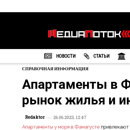
Информационное
агентство
"МедиаПоток"
НОВОСТИ
CТАТЬИ
СПРАВОЧНАЯ ИНФОРМАЦИЯ
Апартаменты в Ф
рынок жилья и и
Redaktor
26.06.2023, 12:47
Апартаменты у моря в Фамагусте
привлекают 