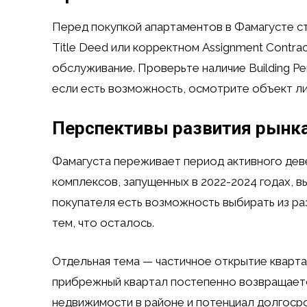
Перед покупкой апартаментов в Фамагусте ст
Title Deed или корректном Assignment Contrac
обслуживание. Проверьте наличие Building Pe
если есть возможность, осмотрите объект л
Перспективы развития рынк
Фамагуста переживает период активного дев
комплексов, запущенных в 2022-2024 годах, в
покупателя есть возможность выбирать из р
тем, что осталось.
Отдельная тема — частичное открытие кварта
прибрежный квартал постепенно возвращается
недвижимости в районе и потенциал долгоср