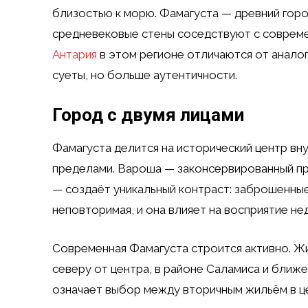
близостью к морю. Фамагуста — древний гор
средневековые стены соседствуют с соврем
Антария
в этом регионе отличаются от анало
суеты, но больше аутентичности.
Город с двумя лицами
Фамагуста делится на исторический центр вн
пределами. Вароша — законсервированный пр
— создаёт уникальный контраст: заброшенные
неповторимая, и она влияет на восприятие не
Современная Фамагуста строится активно. Ж
северу от центра, в районе Саламиса и ближе
означает выбор между вторичным жильём в це