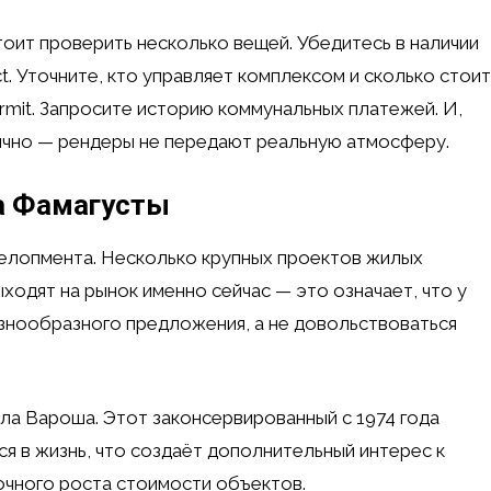
оит проверить несколько вещей. Убедитесь в наличии
t. Уточните, кто управляет комплексом и сколько стоит
rmit. Запросите историю коммунальных платежей. И,
ично — рендеры не передают реальную атмосферу.
а Фамагусты
елопмента. Несколько крупных проектов жилых
ыходят на рынок именно сейчас — это означает, что у
азнообразного предложения, а не довольствоваться
ла Вароша. Этот законсервированный с 1974 года
 в жизнь, что создаёт дополнительный интерес к
очного роста стоимости объектов.