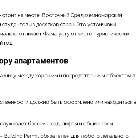
е стоит на месте. Восточный Средиземноморский
 студентов из десятков стран. Это устойчивый
иально отличает Фамагусту от чисто туристических
 год.
ору апартаментов
разницу между хорошим и посредственным объектом в
ственности должно быть оформлено или находиться в
служивает бассейн, сад, лифты и общие зоны
 Building Permit обязателен для любого легального