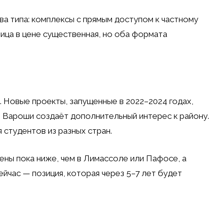
ва типа: комплексы с прямым доступом к частному
ница в цене существенная, но оба формата
 Новые проекты, запущенные в 2022–2024 годах,
е Вароши создаёт дополнительный интерес к району.
 студентов из разных стран.
цены пока ниже, чем в Лимассоле или Пафосе, а
ейчас — позиция, которая через 5–7 лет будет