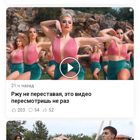
i
21 ч. назад
Ржу не переставая, это видео
пересмотришь не раз
203
54
52
i