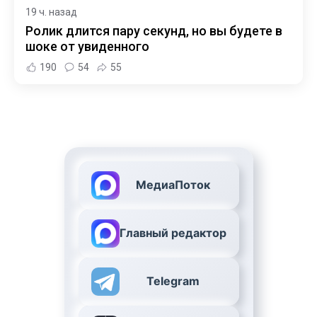
19 ч. назад
Ролик длится пару секунд, но вы будете в
шоке от увиденного
190
54
55
МедиаПоток
Главный редактор
Telegram