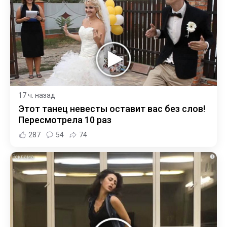
17 ч. назад
Этот танец невесты оставит вас без слов!
Пересмотрела 10 раз
287
54
74
i