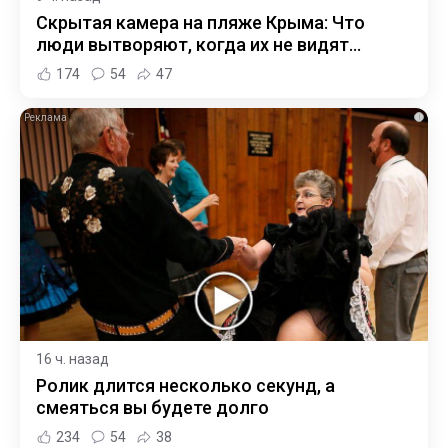
Скрытая камера на пляже Крыма: Что
люди вытворяют, когда их не видят...
174
54
47
i
16 ч. назад
Ролик длится несколько секунд, а
смеяться вы будете долго
234
54
38