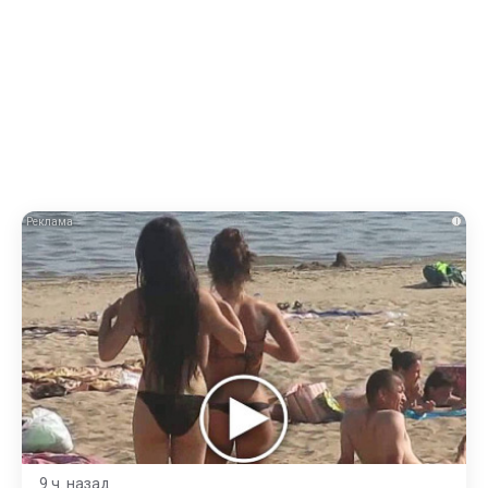
i
9 ч. назад