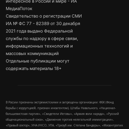
интересное в России и мире - ИА
МедиаПоток
Свидетельство о регистрации СМИ
ИА № ФС 77 - 82389 от 30 декабря
2021 года выдано Федеральной
службы по надзору в сфере связи,
информационных технологий и
массовых коммуникаций
Отдельные публикации могут
содержать материалы 18+
В России признаны экстремистскими и запрещены организации: ФБК (Фонд
борьбы с коррупцией, признан иноагентом), Штабы Навального, «Национал-
большевистская партия», «Свидетели Иеговы», «Армия воли народа», «Русский
общенациональный союз», «Движение против нелегальной иммиграции»,
«Правый сектор», УНА-УНСО, УПА, «Тризуб им. Степана Бандеры», «Мизантропик