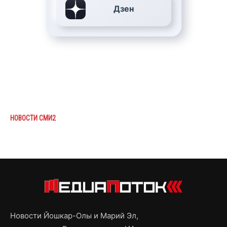
Дзен
НОВОСТИ СМИ2
Новости Йошкар-Олы и Марий Эл,