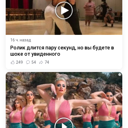
16 ч. назад
Ролик длится пару секунд, но вы будете в
шоке от увиденного
249
54
74
i