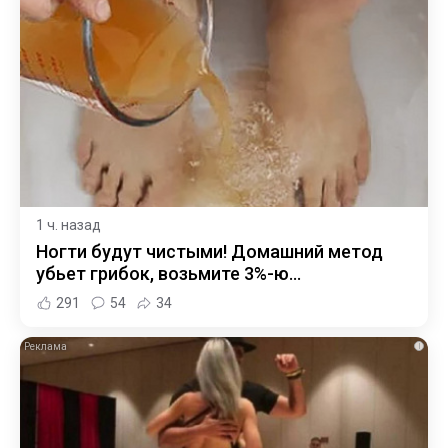
1 ч. назад
Ногти будут чистыми! Домашний метод
убьет грибок, возьмите 3%-ю…
291
54
34
i