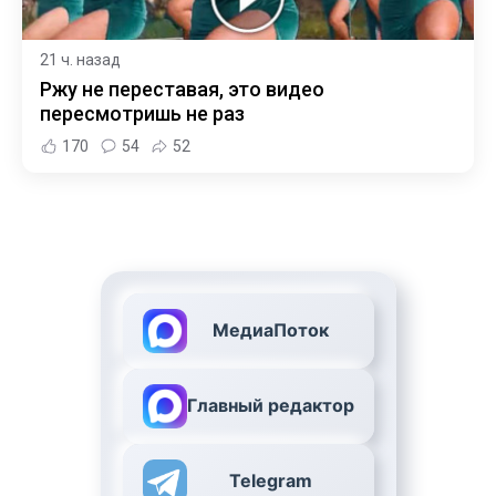
21 ч. назад
Ржу не переставая, это видео
пересмотришь не раз
170
54
52
МедиаПоток
Главный редактор
Telegram