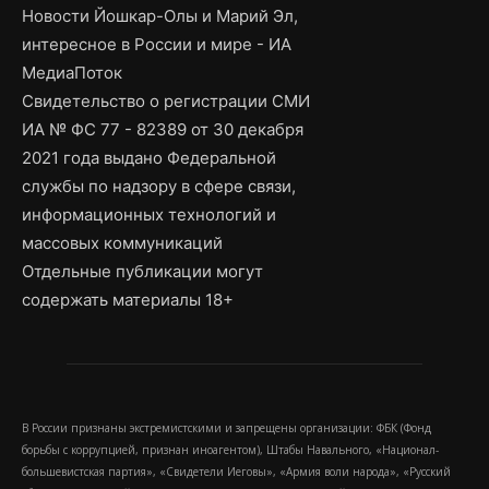
Новости Йошкар-Олы и Марий Эл,
интересное в России и мире - ИА
МедиаПоток
Свидетельство о регистрации СМИ
ИА № ФС 77 - 82389 от 30 декабря
2021 года выдано Федеральной
службы по надзору в сфере связи,
информационных технологий и
массовых коммуникаций
Отдельные публикации могут
содержать материалы 18+
В России признаны экстремистскими и запрещены организации: ФБК (Фонд
борьбы с коррупцией, признан иноагентом), Штабы Навального, «Национал-
большевистская партия», «Свидетели Иеговы», «Армия воли народа», «Русский