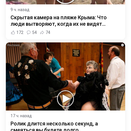
9 ч. назад
Скрытая камера на пляже Крыма: Что
люди вытворяют, когда их не видят...
172
54
74
i
17 ч. назад
Ролик длится несколько секунд, а
смеяться вы будете долго