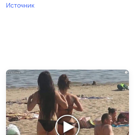
Источник
i