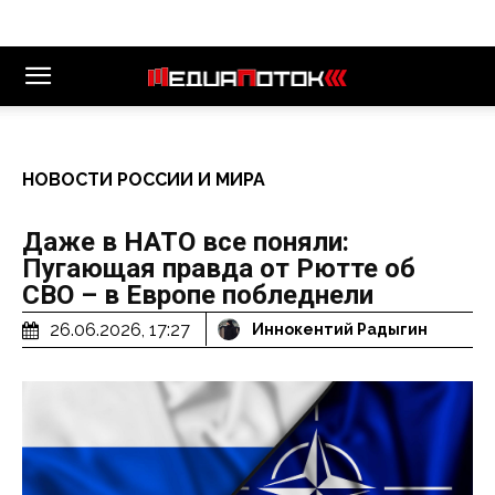
НОВОСТИ РОССИИ И МИРА
Даже в НАТО все поняли:
Пугающая правда от Рютте об
СВО – в Европе побледнели
26.06.2026, 17:27
Иннокентий Радыгин