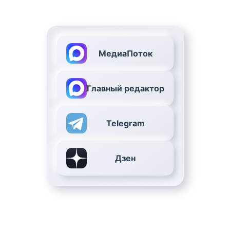
МедиаПоток
Главный редактор
Telegram
Дзен