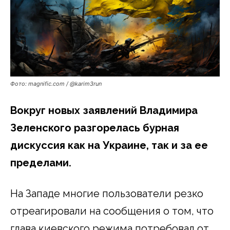
Фото: magnific.com / @karim3run
Вокруг новых заявлений Владимира
Зеленского разгорелась бурная
дискуссия как на Украине, так и за ее
пределами.
На Западе многие пользователи резко
отреагировали на сообщения о том, что
глава киевского режима потребовал от