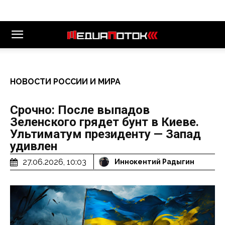
НОВОСТИ РОССИИ И МИРА
Срочно: После выпадов
Зеленского грядет бунт в Киеве.
Ультиматум президенту — Запад
удивлен
27.06.2026, 10:03
Иннокентий Радыгин