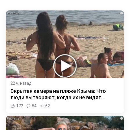
i
22 ч. назад
Скрытая камера на пляже Крыма: Что
люди вытворяют, когда их не видят...
172
54
62
i