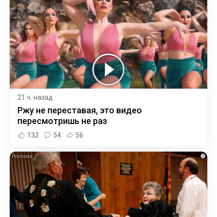
21 ч. назад
Ржу не переставая, это видео
пересмотришь не раз
132
54
56
i