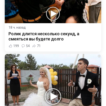
18 ч. назад
Ролик длится несколько секунд, а
смеяться вы будете долго
199
54
71
i