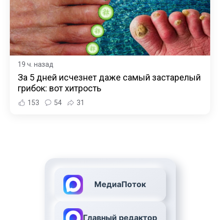
19 ч. назад
За 5 дней исчезнет даже самый застарелый
грибок: вот хитрость
153
54
31
МедиаПоток
Главный редактор