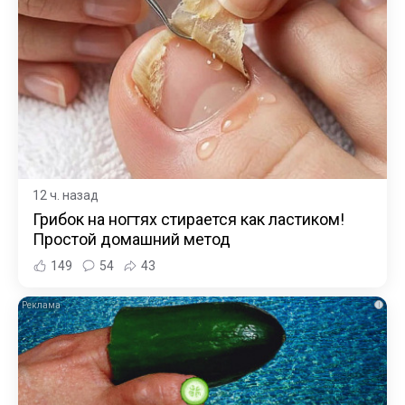
12 ч. назад
Грибок на ногтях стирается как ластиком!
Простой домашний метод
149
54
43
i