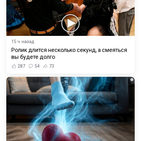
15 ч. назад
Ролик длится несколько секунд, а смеяться
вы будете долго
287
54
73
i