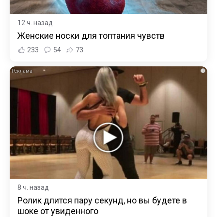
12 ч. назад
Женские носки для топтания чувств
233
54
73
i
8 ч. назад
Ролик длится пару секунд, но вы будете в
шоке от увиденного