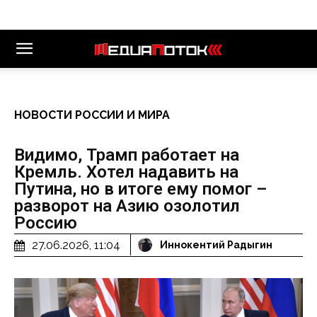
НОВОСТИ РОССИИ И МИРА
Видимо, Трамп работает на
Кремль. Хотел надавить на
Путина, но в итоге ему помог –
разворот на Азию озолотил
Россию
27.06.2026, 11:04
Иннокентий Радыгин