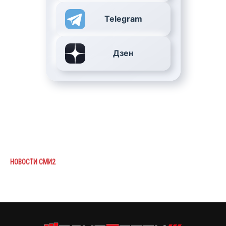
Telegram
Дзен
НОВОСТИ СМИ2