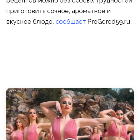
рецептов можно без особых трудностей
приготовить сочное, ароматное и
вкусное блюдо,
сообщает
ProGorod59.ru.
i