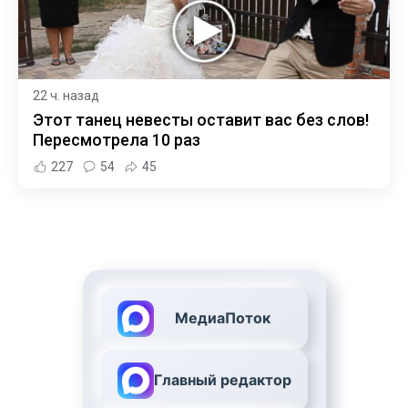
22 ч. назад
Этот танец невесты оставит вас без слов!
Пересмотрела 10 раз
227
54
45
МедиаПоток
Главный редактор