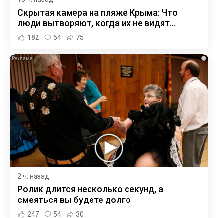
Скрытая камера на пляже Крыма: Что
люди вытворяют, когда их не видят...
182
54
75
i
2 ч. назад
Ролик длится несколько секунд, а
смеяться вы будете долго
247
54
30