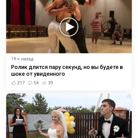
19 ч. назад
Ролик длится пару секунд, но вы будете в
шоке от увиденного
217
54
39
i