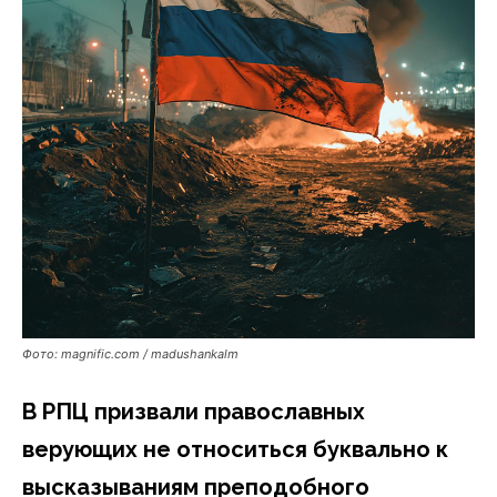
Фото: magnific.com / madushankalm
В РПЦ призвали православных
верующих не относиться буквально к
высказываниям преподобного