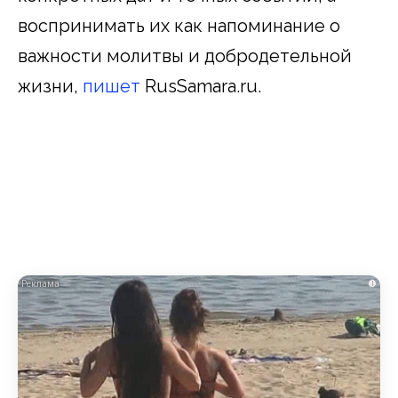
воспринимать их как напоминание о
важности молитвы и добродетельной
жизни,
пишет
RusSamara.ru.
i