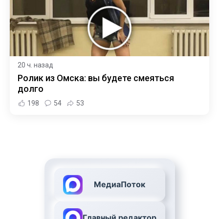
20 ч. назад
Ролик из Омска: вы будете смеяться
долго
198
54
53
МедиаПоток
Главный редактор