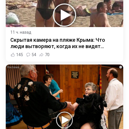
11 ч. назад
Скрытая камера на пляже Крыма: Что
люди вытворяют, когда их не видят...
145
54
70
i