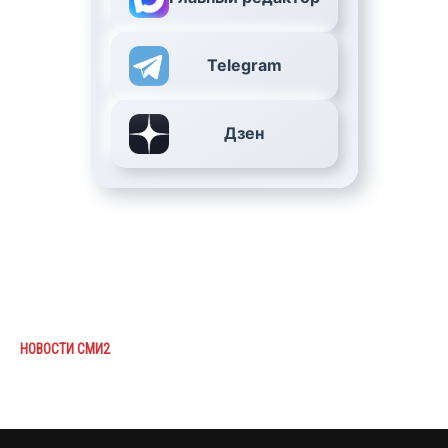
Telegram
Дзен
НОВОСТИ СМИ2