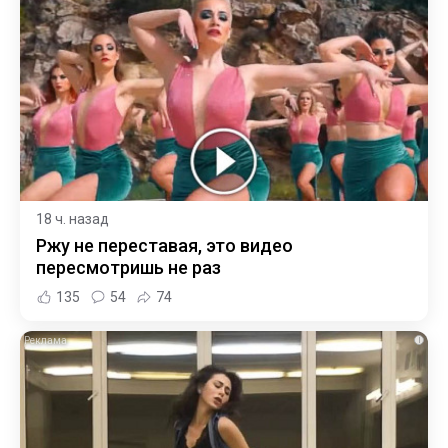
18 ч. назад
Ржу не переставая, это видео
пересмотришь не раз
135
54
74
i