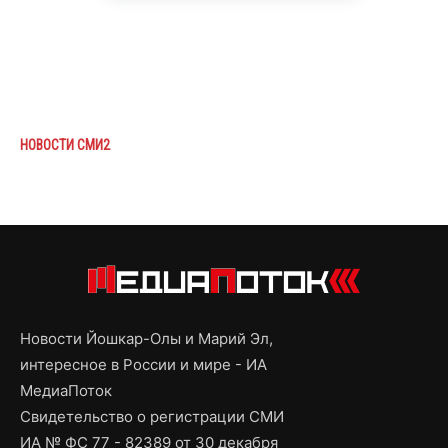
НОВОСТИ СМИ2
Новости Йошкар-Олы и Марий Эл,
интересное в России и мире - ИА
МедиаПоток
Свидетельство о регистрации СМИ
ИА № ФС 77 - 82389 от 30 декабря