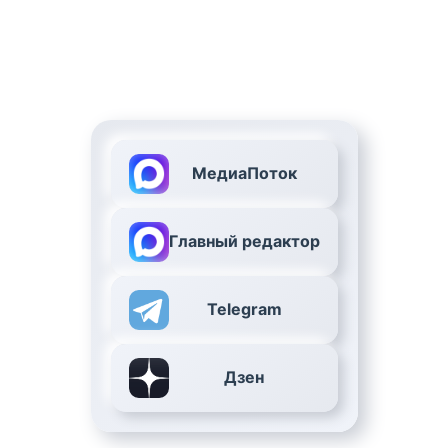
МедиаПоток
Главный редактор
Telegram
Дзен