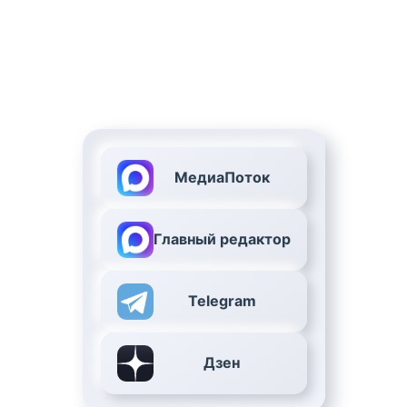
МедиаПоток
Главный редактор
Telegram
Дзен