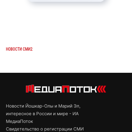
НОВОСТИ СМИ2
Новости Йошкар-Олы и Марий Эл,
интересное в России и мире - ИА
МедиаПоток
Свидетельство о регистрации СМИ