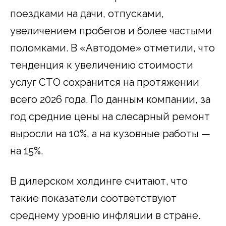
поездками на дачи, отпусками,
увеличением пробегов и более частыми
поломками. В «Автодоме» отметили, что
тенденция к увеличению стоимости
услуг СТО сохранится на протяжении
всего 2026 года. По данным компании, за
год средние цены на слесарный ремонт
выросли на 10%, а на кузовные работы —
на 15%.
В дилерском холдинге считают, что
такие показатели соответствуют
среднему уровню инфляции в стране.