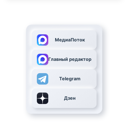
МедиаПоток
Главный редактор
Telegram
Дзен