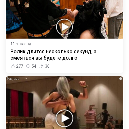
11 ч. назад
Ролик длится несколько секунд, а
смеяться вы будете долго
277
54
36
i