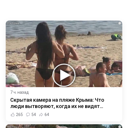
i
7 ч. назад
Скрытая камера на пляже Крыма: Что
люди вытворяют, когда их не видят...
265
54
64
i