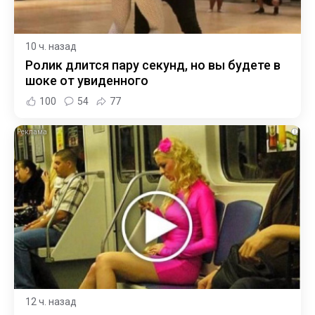
10 ч. назад
Ролик длится пару секунд, но вы будете в
шоке от увиденного
100
54
77
i
12 ч. назад