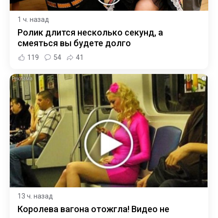
1 ч. назад
Ролик длится несколько секунд, а
смеяться вы будете долго
119
54
41
i
13 ч. назад
Королева вагона отожгла! Видео не