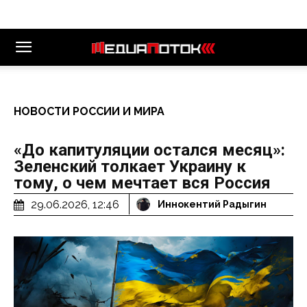
НОВОСТИ РОССИИ И МИРА
«До капитуляции остался месяц»:
Зеленский толкает Украину к
тому, о чем мечтает вся Россия
29.06.2026, 12:46
Иннокентий Радыгин