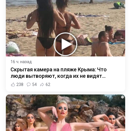
16 ч. назад
Скрытая камера на пляже Крыма: Что
люди вытворяют, когда их не видят...
238
54
62
i