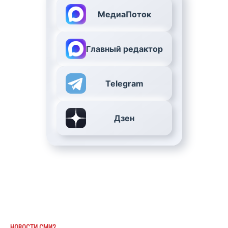
МедиаПоток
Главный редактор
Telegram
Дзен
НОВОСТИ СМИ2