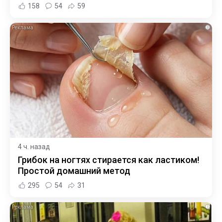
158
54
59
i
4 ч. назад
Грибок на ногтях стирается как ластиком!
Простой домашний метод
295
54
31
i