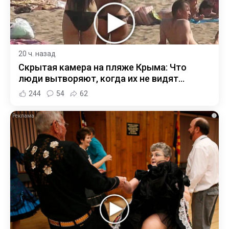
20 ч. назад
Скрытая камера на пляже Крыма: Что
люди вытворяют, когда их не видят...
244
54
62
i