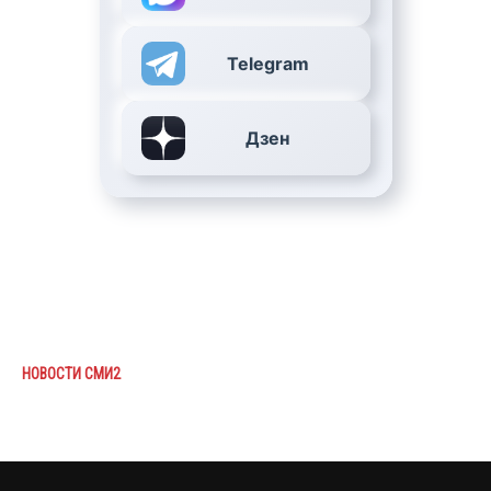
Telegram
Дзен
НОВОСТИ СМИ2