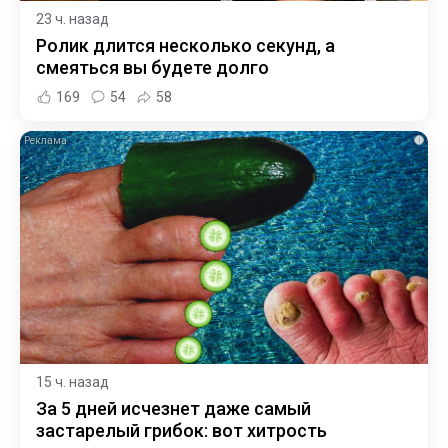
23 ч. назад
Ролик длится несколько секунд, а
смеяться вы будете долго
169
54
58
i
15 ч. назад
За 5 дней исчезнет даже самый
застарелый грибок: вот хитрость