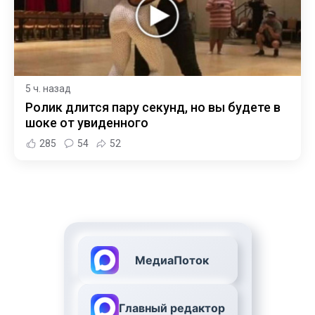
5 ч. назад
Ролик длится пару секунд, но вы будете в
шоке от увиденного
285
54
52
МедиаПоток
Главный редактор