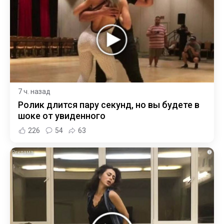
7 ч. назад
Ролик длится пару секунд, но вы будете в
шоке от увиденного
226
54
63
i