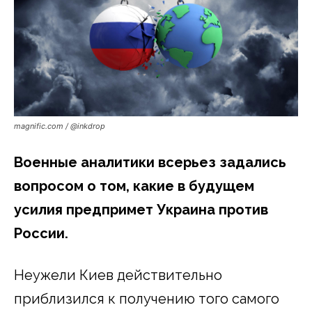
magnific.com / @inkdrop
Военные аналитики всерьез задались
вопросом о том, какие в будущем
усилия предпримет Украина против
России.
Неужели Киев действительно
приблизился к получению того самого