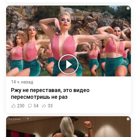
i
14 ч. назад
Ржу не переставая, это видео
пересмотришь не раз
230
54
33
i