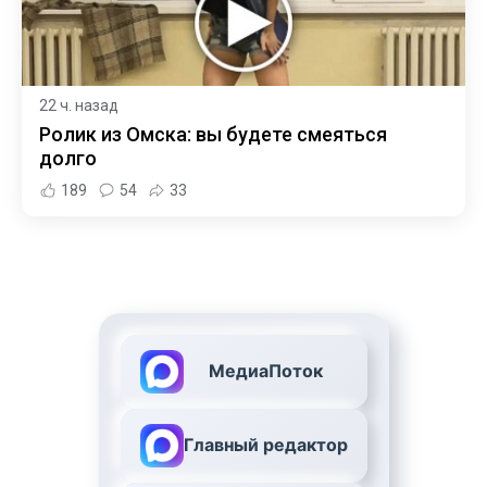
22 ч. назад
Ролик из Омска: вы будете смеяться
долго
189
54
33
МедиаПоток
Главный редактор