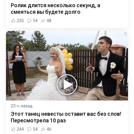
Ролик длится несколько секунд, а
смеяться вы будете долго
235
54
48
i
23 ч. назад
Этот танец невесты оставит вас без слов!
Пересмотрела 10 раз
244
54
46