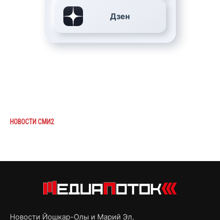
Дзен
НОВОСТИ СМИ2
Новости Йошкар-Олы и Марий Эл,