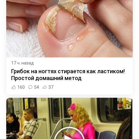
17 ч. назад
Грибок на ногтях стирается как ластиком!
Простой домашний метод
160
54
37
i