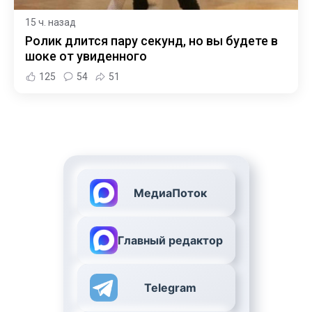
15 ч. назад
Ролик длится пару секунд, но вы будете в
шоке от увиденного
125
54
51
МедиаПоток
Главный редактор
Telegram