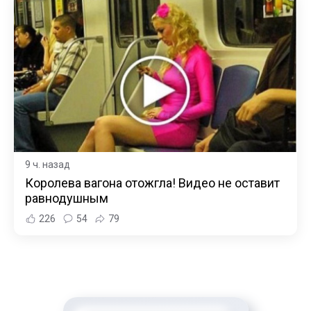
9 ч. назад
Королева вагона отожгла! Видео не оставит
равнодушным
226
54
79