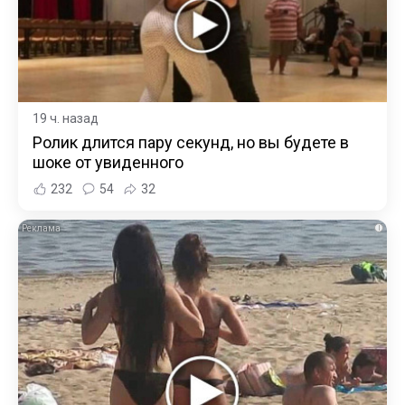
19 ч. назад
Ролик длится пару секунд, но вы будете в
шоке от увиденного
232
54
32
i