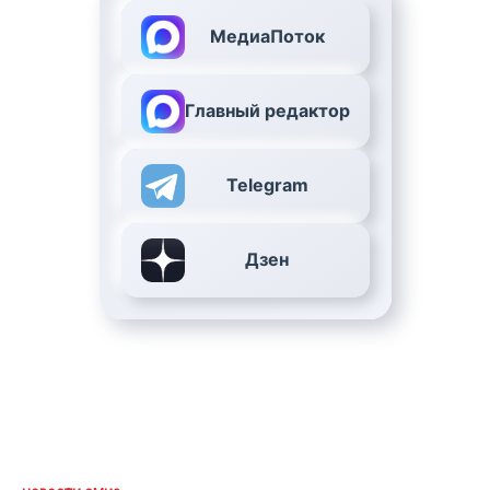
МедиаПоток
Главный редактор
Telegram
Дзен