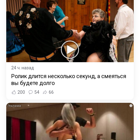
24 ч. назад
Ролик длится несколько секунд, а смеяться
вы будете долго
200
54
66
i