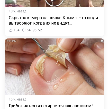
10 ч. назад
Скрытая камера на пляже Крыма: Что люди
вытворяют, когда их не видят...
134
54
52
i
15 ч. назад
Грибок на ногтях стирается как ластиком!