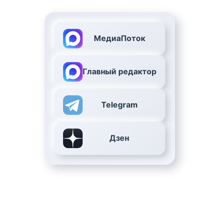
МедиаПоток
Главный редактор
Telegram
Дзен