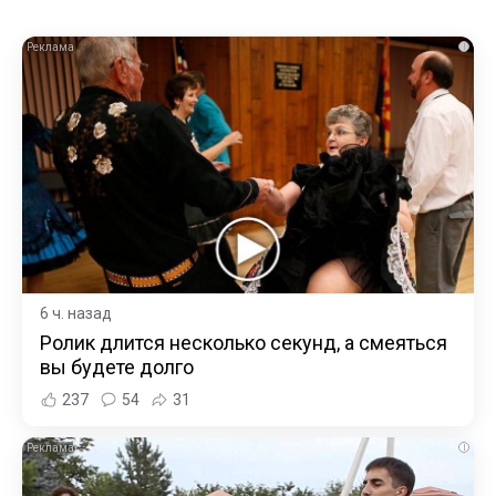
i
6 ч. назад
Ролик длится несколько секунд, а смеяться
вы будете долго
237
54
31
i