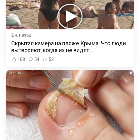
2 ч. назад
Скрытая камера на пляже Крыма: Что люди
вытворяют, когда их не видят...
168
54
52
i