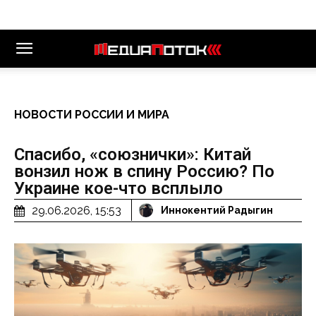
НОВОСТИ РОССИИ И МИРА
Спасибо, «союзнички»: Китай
вонзил нож в спину Россию? По
Украине кое-что всплыло
29.06.2026, 15:53
Иннокентий Радыгин