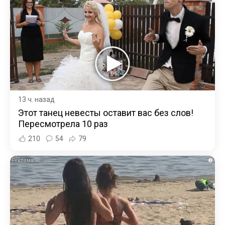
13 ч. назад
Этот танец невесты оставит вас без слов!
Пересмотрела 10 раз
210
54
79
i