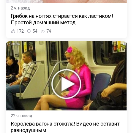
2 ч. назад
Грибок на ногтях стирается как ластиком!
Простой домашний метод
172
54
74
i
22 ч. назад
Королева вагона отожгла! Видео не оставит
равнодушным