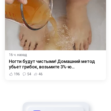
16 ч. назад
Ногти будут чистыми! Домашний метод
убьет грибок, возьмите 3%-ю…
196
54
46