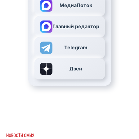
МедиаПоток
Главный редактор
Telegram
Дзен
НОВОСТИ СМИ2