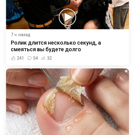
7 ч. назад
Ролик длится несколько секунд, а
смеяться вы будете долго
241
54
32
i