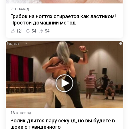
9 ч. назад
Грибок на ногтях стирается как ластиком!
Простой домашний метод
121
54
54
i
16 ч. назад
Ролик длится пару секунд, но вы будете в
шоке от увиденного