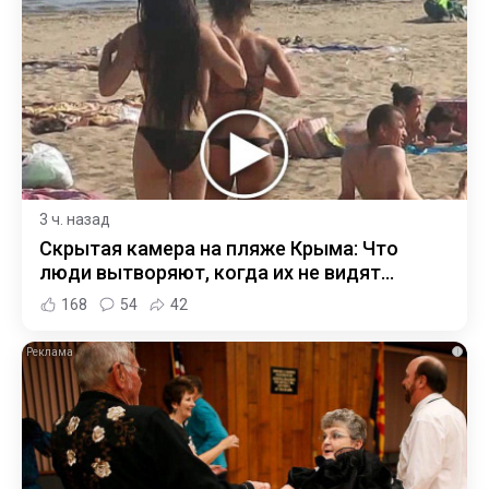
3 ч. назад
Скрытая камера на пляже Крыма: Что
люди вытворяют, когда их не видят...
168
54
42
i