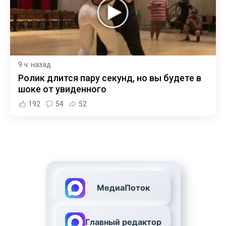
9 ч. назад
Ролик длится пару секунд, но вы будете в
шоке от увиденного
192
54
52
МедиаПоток
Главный редактор