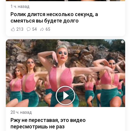
1 ч. назад
Ролик длится несколько секунд, а
смеяться вы будете долго
213
54
65
i
20 ч. назад
Ржу не переставая, это видео
пересмотришь не раз