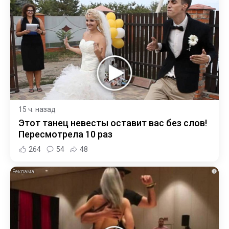
15 ч. назад
Этот танец невесты оставит вас без слов!
Пересмотрела 10 раз
264
54
48
i