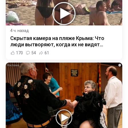
4 ч. назад
Скрытая камера на пляже Крыма: Что
люди вытворяют, когда их не видят...
170
54
61
i