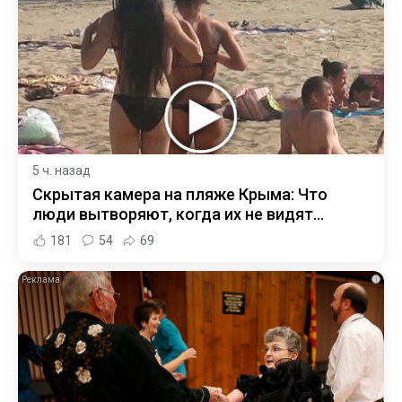
5 ч. назад
Скрытая камера на пляже Крыма: Что
люди вытворяют, когда их не видят...
181
54
69
i