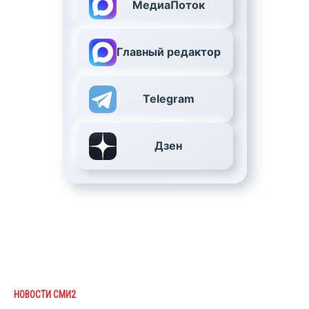
МедиаПоток
Главный редактор
Telegram
Дзен
НОВОСТИ СМИ2