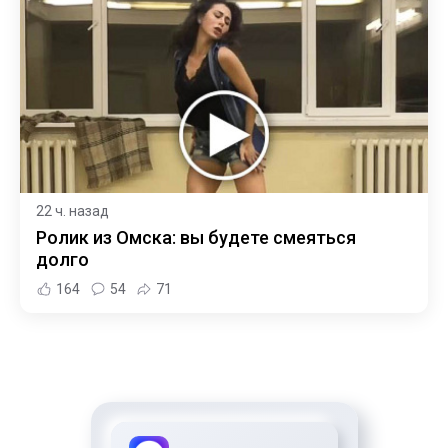
22 ч. назад
Ролик из Омска: вы будете смеяться
долго
164
54
71