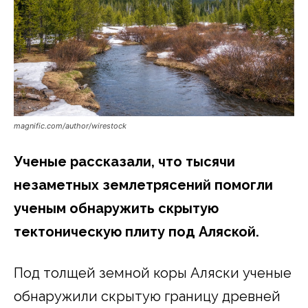
magnific.com/author/wirestock
Ученые рассказали, что тысячи
незаметных землетрясений помогли
ученым обнаружить скрытую
тектоническую плиту под Аляской.
Под толщей земной коры Аляски ученые
обнаружили скрытую границу древней