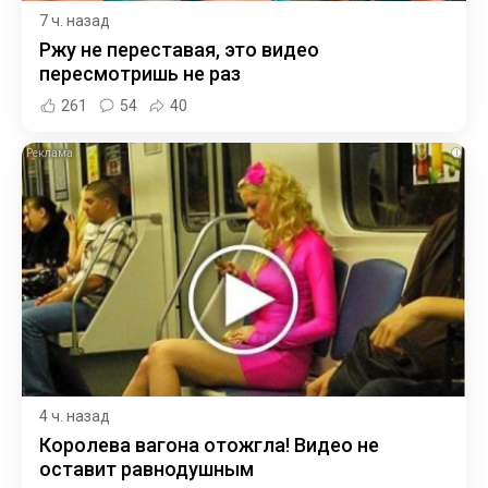
7 ч. назад
Ржу не переставая, это видео
пересмотришь не раз
261
54
40
i
4 ч. назад
Королева вагона отожгла! Видео не
оставит равнодушным