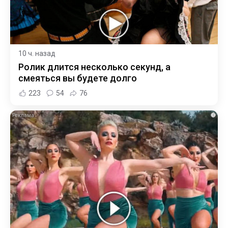
10 ч. назад
Ролик длится несколько секунд, а
смеяться вы будете долго
223
54
76
i