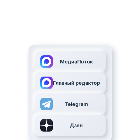
МедиаПоток
Главный редактор
Telegram
Дзен