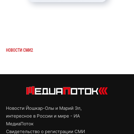
НОВОСТИ СМИ2
Новости Йошкар-Олы и Марий Эл,
интересное в России и мире - ИА
МедиаПоток
Свидетельство о регистрации СМИ