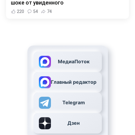
шоке от увиденного
220
54
74
МедиаПоток
Главный редактор
Telegram
Дзен