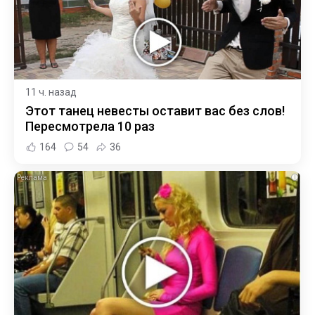
11 ч. назад
Этот танец невесты оставит вас без слов!
Пересмотрела 10 раз
164
54
36
i