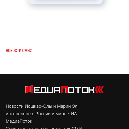
НОВОСТИ СМИ2
Новости Йошкар-Олы и Марий Эл,
интересное в России и мире - ИА
МедиаПоток
Свидетельство о регистрации СМИ