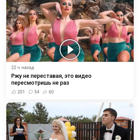
22 ч. назад
Ржу не переставая, это видео
пересмотришь не раз
201
54
60
i