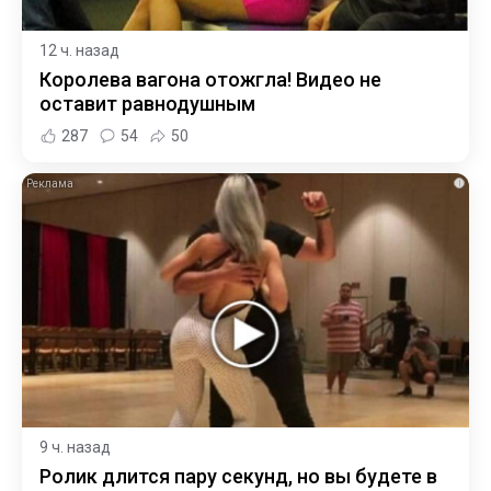
12 ч. назад
Королева вагона отожгла! Видео не
оставит равнодушным
287
54
50
i
9 ч. назад
Ролик длится пару секунд, но вы будете в